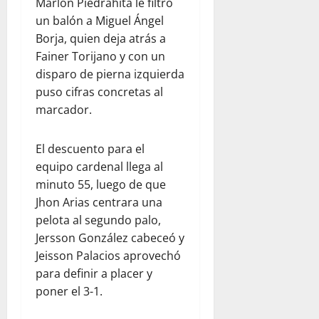
Marlon Piedrahita le filtró
un balón a Miguel Ángel
Borja, quien deja atrás a
Fainer Torijano y con un
disparo de pierna izquierda
puso cifras concretas al
marcador.
El descuento para el
equipo cardenal llega al
minuto 55, luego de que
Jhon Arias centrara una
pelota al segundo palo,
Jersson González cabeceó y
Jeisson Palacios aprovechó
para definir a placer y
poner el 3-1.