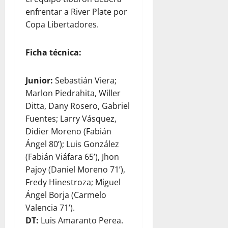
enfrentar a River Plate por
Copa Libertadores.
Ficha técnica:
Junior:
Sebastián Viera;
Marlon Piedrahita, Willer
Ditta, Dany Rosero, Gabriel
Fuentes; Larry Vásquez,
Didier Moreno (Fabián
Ángel 80’); Luis González
(Fabián Viáfara 65’), Jhon
Pajoy (Daniel Moreno 71’),
Fredy Hinestroza; Miguel
Ángel Borja (Carmelo
Valencia 71’).
DT:
Luis Amaranto Perea.