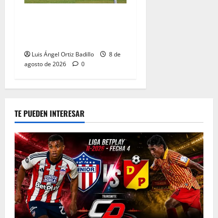
A toda máquina se prepara
Junior para su juego ante
Pereira
Luis Ángel Ortiz Badillo
8 de
agosto de 2026
0
TE PUEDEN INTERESAR