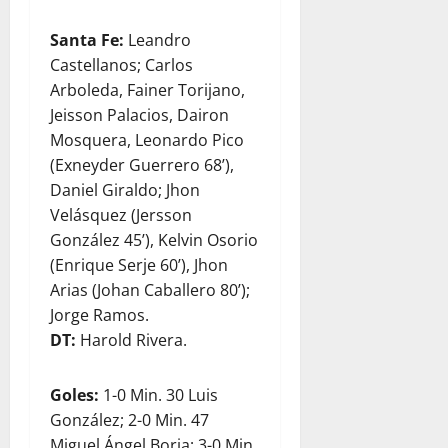
Santa Fe:
Leandro
Castellanos; Carlos
Arboleda, Fainer Torijano,
Jeisson Palacios, Dairon
Mosquera, Leonardo Pico
(Exneyder Guerrero 68’),
Daniel Giraldo; Jhon
Velásquez (Jersson
González 45’), Kelvin Osorio
(Enrique Serje 60’), Jhon
Arias (Johan Caballero 80’);
Jorge Ramos.
DT:
Harold Rivera.
Goles:
1-0 Min. 30 Luis
González; 2-0 Min. 47
Miguel Ángel Borja; 3-0 Min.