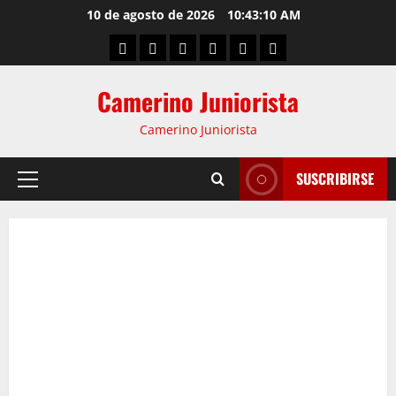
10 de agosto de 2026
10:43:11 AM
Camerino Juniorista
Camerino Juniorista
SUSCRIBIRSE