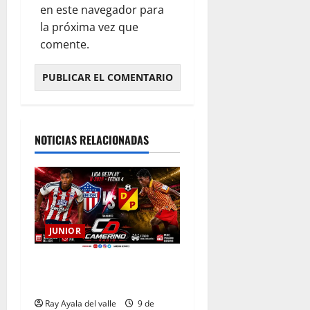
en este navegador para
la próxima vez que
comente.
NOTICIAS RELACIONADAS
JUNIOR
EN VIVO | El Minuto a
Minuto: Junior Vs Pereira
Ray Ayala del valle
9 de