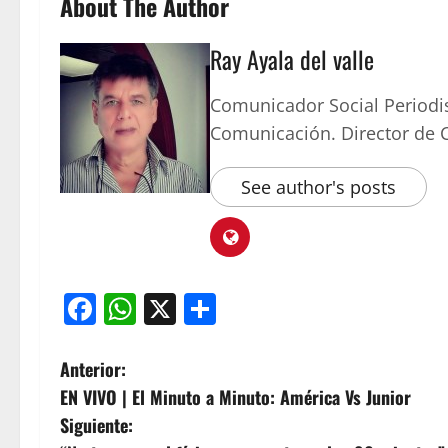
About The Author
Ray Ayala del valle
Comunicador Social Periodi
Comunicación. Director de
See author's posts
Facebook
WhatsApp
X
Compartir
Anterior:
EN VIVO | El Minuto a Minuto: América Vs Junior
Siguiente: