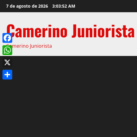
7 de agosto de 2026
3:03:53 AM
Camerino Juniorista
Camerino Juniorista
Facebook
WhatsApp
X
Compartir