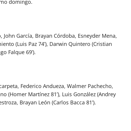
ximo domingo.
, John García, Brayan Córdoba, Esneyder Mena,
iento (Luis Paz 74’), Darwin Quintero (Cristian
go Falque 69’).
Scarpeta, Federico Andueza, Walmer Pachecho,
eno (Homer Martínez 81’), Luis González (Andrey
stroza, Brayan León (Carlos Bacca 81’).