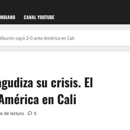
OMBIANO
CANAL YOUTUBE
l tiburón cayó 2-0 ante América en Cali
gudiza su crisis. El
América en Cali
s de lectura
0