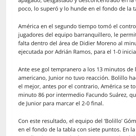
apagado, desgastado y desconcentrado en la c
poco, lo superó y lo hunde en el fondo de la t
América en el segundo tiempo tomó el contro
jugadores del equipo barranquillero, le permi
falta dentro del área de Didier Moreno al mi
ejecutada por Adrián Ramos, para el 1-0 inicia
Ante ese gol tempranero a los 13 minutos de 
americano, Junior no tuvo reacción. Bolillo h
el mejor, antes por el contrario, América se 
minuto 86 por intermedio Facundo Suárez, qu
de Junior para marcar el 2-0 final.
Con este resultado, el equipo del ‘Bolillo’ Gó
en el fondo de la tabla con siete puntos. En l