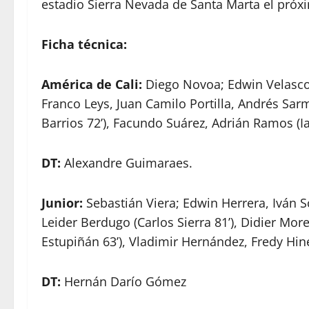
estadio Sierra Nevada de Santa Marta el pró
Ficha técnica:
América de Cali:
Diego Novoa; Edwin Velasco
Franco Leys, Juan Camilo Portilla, Andrés Sarm
Barrios 72’), Facundo Suárez, Adrián Ramos (Ia
DT:
Alexandre Guimaraes.
Junior:
Sebastián Viera; Edwin Herrera, Iván 
Leider Berdugo (Carlos Sierra 81’), Didier Mor
Estupiñán 63’), Vladimir Hernández, Fredy Hine
DT:
Hernán Darío Gómez