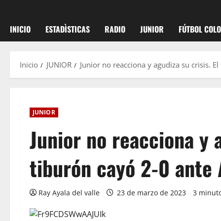
INICIO
ESTADÌSTICAS
RADIO
JUNIOR
FÚTBOL COL
Inicio
JUNIOR
Junior no reacciona y agudiza su crisis. E
JUNIOR
Junior no reacciona y a
tiburón cayó 2-0 ante 
Ray Ayala del valle
23 de marzo de 2023
3 minuto