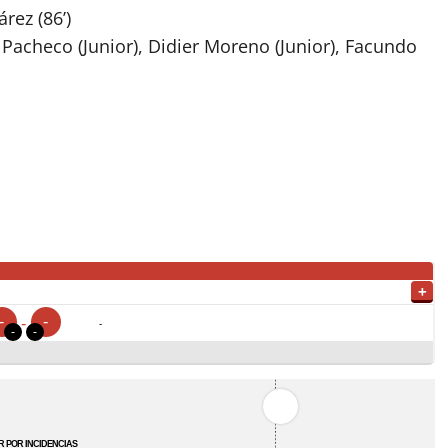
rez (86’)
acheco (Junior), Didier Moreno (Junior), Facundo