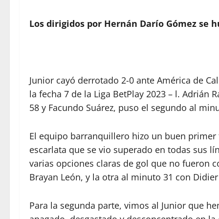
Los dirigidos por Hernán Darío Gómez se hu
Junior cayó derrotado 2-0 ante América de Cal
la fecha 7 de la Liga BetPlay 2023 – l. Adri
58 y Facundo Suárez, puso el segundo al minu
El equipo barranquillero hizo un buen primer 
escarlata que se vio superado en todas sus lín
varias opciones claras de gol que no fueron c
Brayan León, y la otra al minuto 31 con Didie
Para la segunda parte, vimos al Junior que h