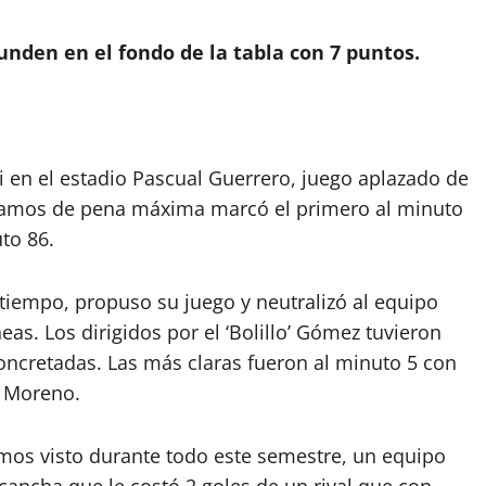
nden en el fondo de la tabla con 7 puntos.
i en el estadio Pascual Guerrero, juego aplazado de
án Ramos de pena máxima marcó el primero al minuto
to 86.
tiempo, propuso su juego y neutralizó al equipo
eas. Los dirigidos por el ‘Bolillo’ Gómez tuvieron
oncretadas. Las más claras fueron al minuto 5 con
r Moreno.
emos visto durante todo este semestre, un equipo