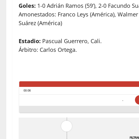
Goles:
1-0 Adrián Ramos (59’), 2-0 Facundo Suá
Amonestados: Franco Leys (América), Walmer P
Suárez (América)
Estadio:
Pascual Guerrero, Cali.
Árbitro: Carlos Ortega.