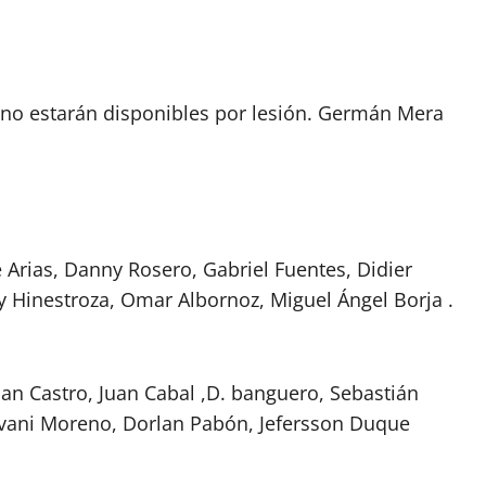
 no estarán disponibles por lesión. Germán Mera
e Arias, Danny Rosero, Gabriel Fuentes, Didier
y Hinestroza, Omar Albornoz, Miguel Ángel Borja .
ian Castro, Juan Cabal ,D. banguero, Sebastián
ovani Moreno, Dorlan Pabón, Jefersson Duque