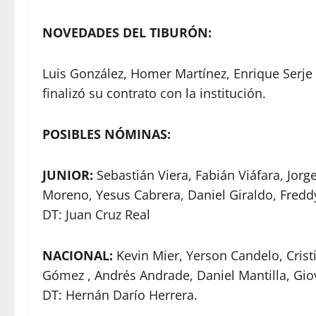
NOVEDADES DEL TIBURÓN:
Luis González, Homer Martínez, Enrique Serje
finalizó su contrato con la institución.
POSIBLES NÓMINAS:
JUNIOR:
Sebastián Viera, Fabián Viáfara, Jorg
Moreno, Yesus Cabrera, Daniel Giraldo, Fredd
DT: Juan Cruz Real
NACIONAL:
Kevin Mier, Yerson Candelo, Crist
Gómez , Andrés Andrade, Daniel Mantilla, Gi
DT: Hernán Darío Herrera.