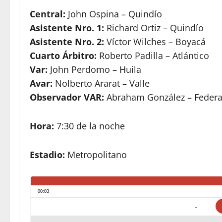
Central:
John Ospina – Quindío
Asistente Nro. 1:
Richard Ortiz – Quindío
Asistente Nro. 2:
Víctor Wilches – Boyacá
Cuarto Árbitro:
Roberto Padilla – Atlántico
Var:
John Perdomo – Huila
Avar:
Nolberto Ararat – Valle
Observador VAR:
Abraham González – Federa
Hora:
7:30 de la noche
Estadio:
Metropolitano