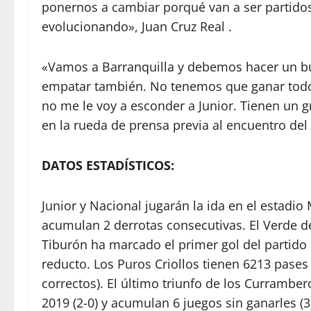
ponernos a cambiar porqué van a ser partido
evolucionando», Juan Cruz Real .
«Vamos a Barranquilla y debemos hacer un bu
empatar también. No tenemos que ganar todo
no me le voy a esconder a Junior. Tienen un gr
en la rueda de prensa previa al encuentro del
DATOS ESTADÍSTICOS:
Junior y Nacional jugarán la ida en el estadi
acumulan 2 derrotas consecutivas. El Verde de
Tiburón ha marcado el primer gol del partido
reducto. Los Puros Criollos tienen 6213 pases
correctos). El último triunfo de los Currambe
2019 (2-0) y acumulan 6 juegos sin ganarles (