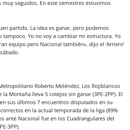
s muy seguidos. En este semestres estuvimos
en partido. La idea es ganar, pero podemos
 tampoco. Yo no voy a cambiar mi estructura. Yo
an equipo pero Nacional también», dijo el ‘Arriero’
 sábado.
o Metropolitano Roberto Meléndez. Los Rojiblancos
 la Montaña lleva 5 cotejos sin ganar (3PE-2PP). El
 en sus últimos 7 encuentros disputados en su
 correctos en la actual temporada de la liga (89%
ros ante Nacional fue en los Cuadrangulares del
3PE-3PP).