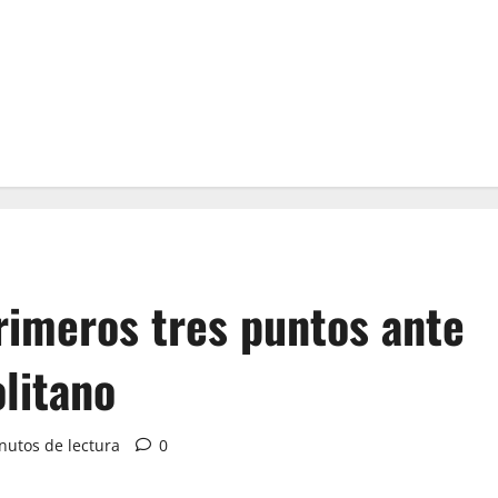
primeros tres puntos ante
litano
nutos de lectura
0