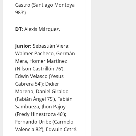
Castro (Santiago Montoya
983’).
DT:
Alexis Márquez.
Junior:
Sebastián Viera;
Walmer Pacheco, Germán
Mera, Homer Martínez
(Nilson Castrillón 76’),
Edwin Velasco (Yesus
Cabrera 54’); Didier
Moreno, Daniel Giraldo
(Fabián Ángel 75’), Fabián
Sambueza, Jhon Pajoy
(Fredy Hinestroza 46’);
Fernando Uribe (Carmelo
Valencia 82’), Edwuin Cetré.