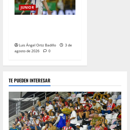
JUNIOR
El gran Teófilo Gutiérrez
tendrá su despedida en el
Metropolitano
Luis Ángel Ortiz Badillo
3 de
agosto de 2026
0
TE PUEDEN INTERESAR