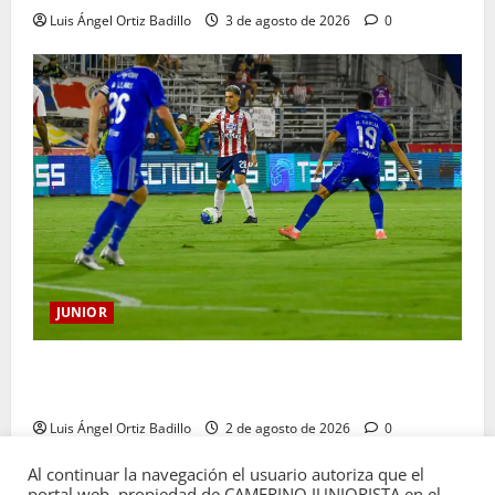
Luis Ángel Ortiz Badillo
3 de agosto de 2026
0
JUNIOR
“Tenemos que apretarnos los pantalones y trabajar
más que nunca”: Guillermo Celis
Luis Ángel Ortiz Badillo
2 de agosto de 2026
0
Al continuar la navegación el usuario autoriza que el
portal web, propiedad de CAMERINO JUNIORISTA en el