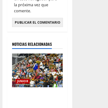
la próxima vez que
comente.
NOTICIAS RELACIONADAS
JUNIOR
Junior confirmó la boletería
para el partido ante
Deportivo Pereira: Norte