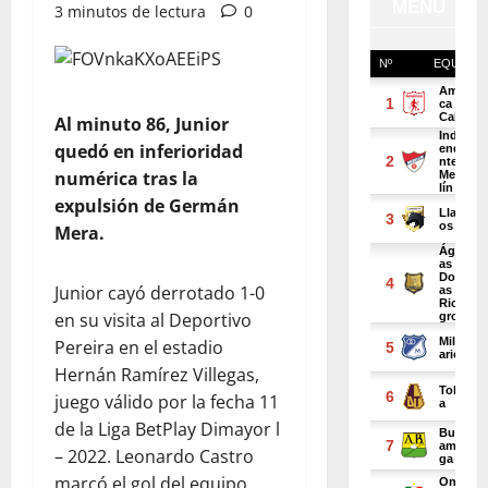
3 minutos de lectura
0
Al minuto 86, Junior
quedó en inferioridad
numérica tras la
expulsión de Germán
Mera.
Junior cayó derrotado 1-0
en su visita al Deportivo
Pereira en el estadio
Hernán Ramírez Villegas,
juego válido por la fecha 11
de la Liga BetPlay Dimayor l
– 2022. Leonardo Castro
marcó el gol del equipo