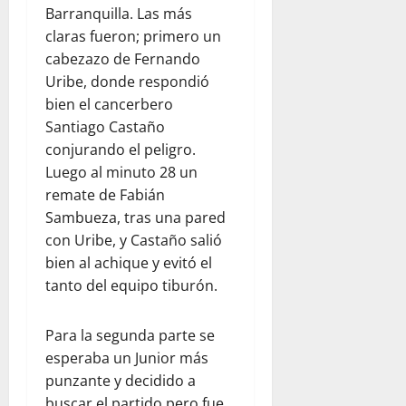
Barranquilla. Las más
claras fueron; primero un
cabezazo de Fernando
Uribe, donde respondió
bien el cancerbero
Santiago Castaño
conjurando el peligro.
Luego al minuto 28 un
remate de Fabián
Sambueza, tras una pared
con Uribe, y Castaño salió
bien al achique y evitó el
tanto del equipo tiburón.
Para la segunda parte se
esperaba un Junior más
punzante y decidido a
buscar el partido pero fue