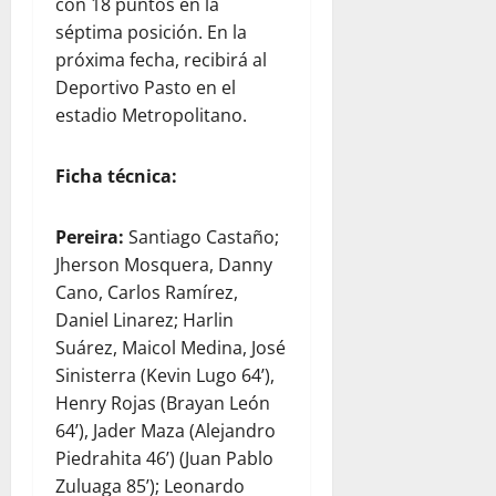
con 18 puntos en la
séptima posición. En la
próxima fecha, recibirá al
Deportivo Pasto en el
estadio Metropolitano.
Ficha técnica:
Pereira:
Santiago Castaño;
Jherson Mosquera, Danny
Cano, Carlos Ramírez,
Daniel Linarez; Harlin
Suárez, Maicol Medina, José
Sinisterra (Kevin Lugo 64’),
Henry Rojas (Brayan León
64’), Jader Maza (Alejandro
Piedrahita 46’) (Juan Pablo
Zuluaga 85’); Leonardo