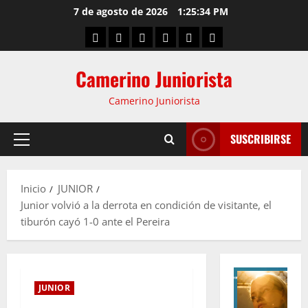
7 de agosto de 2026
1:25:35 PM
Camerino Juniorista
Camerino Juniorista
SUSCRIBIRSE
Inicio
JUNIOR
Junior volvió a la derrota en condición de visitante, el
tiburón cayó 1-0 ante el Pereira
JUNIOR