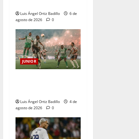
seguirá cerrada por sanción
Luis Ángel Ortiz Badillo
6 de
agosto de 2026
0
JUNIOR
¿Por qué no se jugará la
fecha entre Nacional vs.
Junior en Medellín?
Luis Ángel Ortiz Badillo
4 de
agosto de 2026
0