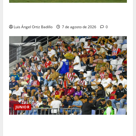
JUNIOR DE BARRANQUILLA, 102 AÑOS DE UNA
HISTORIA QUE SE LLEVA EN EL CORAZÓN
Luis Ángel Ortiz Badillo
7 de agosto de 2026
0
JUNIOR
Junior confirmó la boletería para el partido ante
Deportivo Pereira: Norte seguirá cerrada por