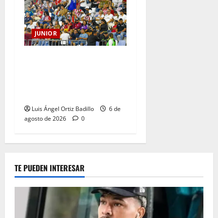
JUNIOR
Junior confirmó la boletería
para el partido ante
Deportivo Pereira: Norte
seguirá cerrada por sanción
Luis Ángel Ortiz Badillo
6 de
agosto de 2026
0
TE PUEDEN INTERESAR