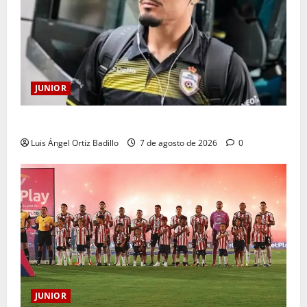
JUNIOR
Atención: No vendrá Cristian Graciano al Junior.
Luis Ángel Ortiz Badillo
7 de agosto de 2026
0
JUNIOR