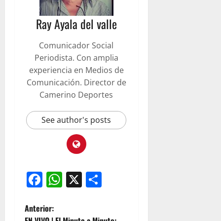
Ray Ayala del valle
Comunicador Social
Periodista. Con amplia
experiencia en Medios de
Comunicación. Director de
Camerino Deportes
See author's posts
Facebook
WhatsApp
X
Compartir
Anterior:
EN VIVO | El Minuto a Minuto: