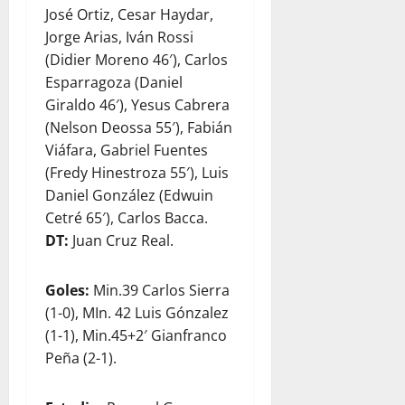
José Ortiz, Cesar Haydar,
Jorge Arias, Iván Rossi
(Didier Moreno 46′), Carlos
Esparragoza (Daniel
Giraldo 46′), Yesus Cabrera
(Nelson Deossa 55′), Fabián
Viáfara, Gabriel Fuentes
(Fredy Hinestroza 55′), Luis
Daniel González (Edwuin
Cetré 65′), Carlos Bacca.
DT:
Juan Cruz Real.
Goles:
Min.39 Carlos Sierra
(1-0), MIn. 42 Luis Gónzalez
(1-1), Min.45+2′ Gianfranco
Peña (2-1).