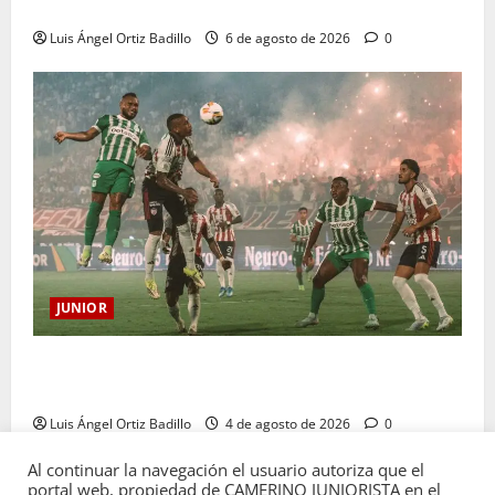
sanción
Luis Ángel Ortiz Badillo
6 de agosto de 2026
0
JUNIOR
¿Por qué no se jugará la fecha entre Nacional vs.
Junior en Medellín?
Luis Ángel Ortiz Badillo
4 de agosto de 2026
0
Al continuar la navegación el usuario autoriza que el
portal web, propiedad de CAMERINO JUNIORISTA en el