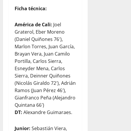
Ficha técnica:
América de Cali:
Joel
Graterol, Eber Moreno
(Daniel Quiñones 76′),
Marlon Torres, Juan García,
Brayan Vera, Juan Camilo
Portilla, Carlos Sierra,
Esneyder Mena, Carlos
Sierra, Deinner Quiñones
(Nicolás Giraldo 72′), Adrián
Ramos (Juan Pérez 46′),
Gianfranco Peña (Alejandro
Quintana 66′)
DT:
Alexandre Guimaraes.
Junior:
Sebastián Viera,