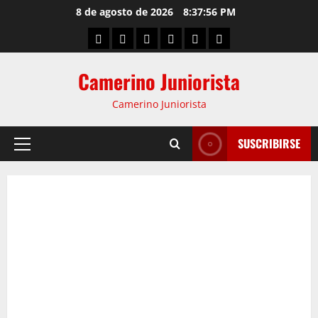
8 de agosto de 2026
8:37:57 PM
Camerino Juniorista
Camerino Juniorista
SUSCRIBIRSE