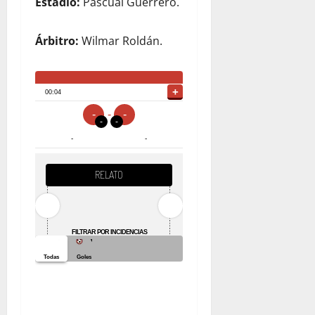
Estadio:
Pascual Guerrero.
Árbitro:
Wilmar Roldán.