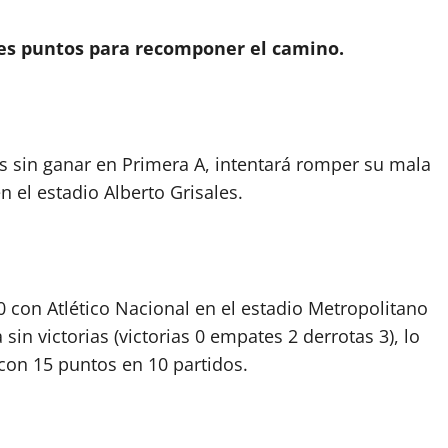
res puntos para recomponer el camino.
vos sin ganar en Primera A, intentará romper su mala
n el estadio Alberto Grisales.
0 con Atlético Nacional en el estadio Metropolitano
in victorias (victorias 0 empates 2 derrotas 3), lo
n con 15 puntos en 10 partidos.