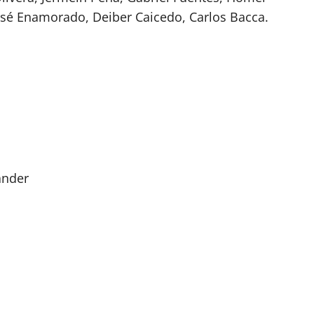
osé Enamorado, Deiber Caicedo, Carlos Bacca.
ander