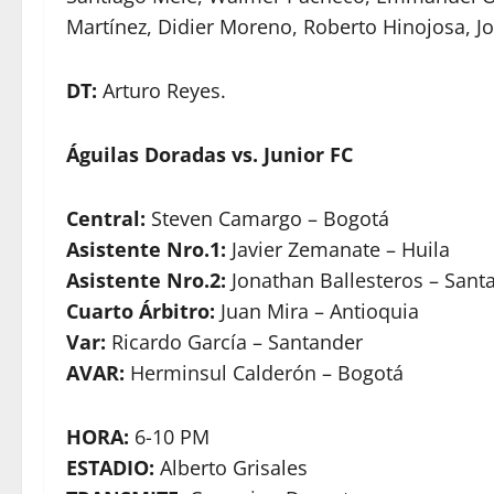
Martínez, Didier Moreno, Roberto Hinojosa, J
DT:
Arturo Reyes.
Águilas Doradas vs. Junior FC
Central:
Steven Camargo – Bogotá
Asistente Nro.1:
Javier Zemanate – Huila
Asistente Nro.2:
Jonathan Ballesteros – Sant
Cuarto Árbitro:
Juan Mira – Antioquia
Var:
Ricardo García – Santander
AVAR:
Herminsul Calderón – Bogotá
HORA:
6-10 PM
ESTADIO:
Alberto Grisales