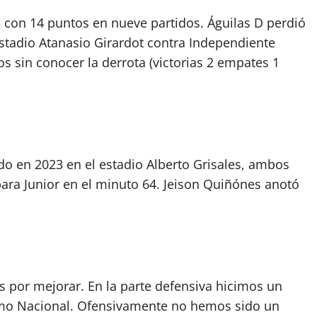
con 14 puntos en nueve partidos. Águilas D perdió
estadio Atanasio Girardot contra Independiente
s sin conocer la derrota (victorias 2 empates 1
do en 2023 en el estadio Alberto Grisales, ambos
ra Junior en el minuto 64. Jeison Quiñónes anotó
 por mejorar. En la parte defensiva hicimos un
como Nacional. Ofensivamente no hemos sido un