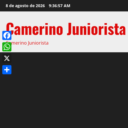
8 de agosto de 2026
9:36:58 AM
Camerino Juniorista
Camerino Juniorista
Facebook
WhatsApp
X
Compartir