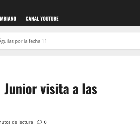
OMBIANO
CANAL YOUTUBE
Águilas por la fecha 11
Junior visita a las
nutos de lectura
0