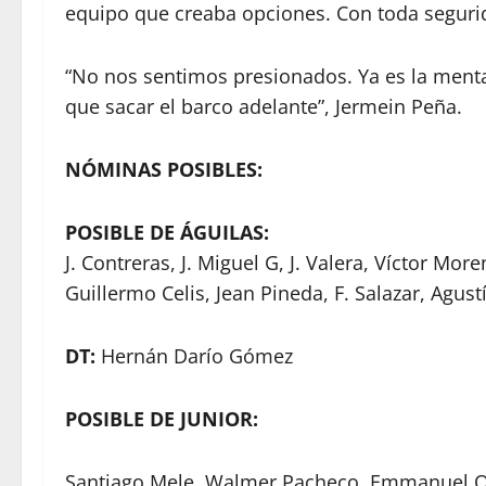
equipo que creaba opciones. Con toda seguri
“No nos sentimos presionados. Ya es la men
que sacar el barco adelante”, Jermein Peña.
NÓMINAS POSIBLES:
POSIBLE DE ÁGUILAS:
J. Contreras, J. Miguel G, J. Valera, Víctor Mor
Guillermo Celis, Jean Pineda, F. Salazar, Agust
DT:
Hernán Darío Gómez
POSIBLE DE JUNIOR:
Santiago Mele, Walmer Pacheco, Emmanuel Ol