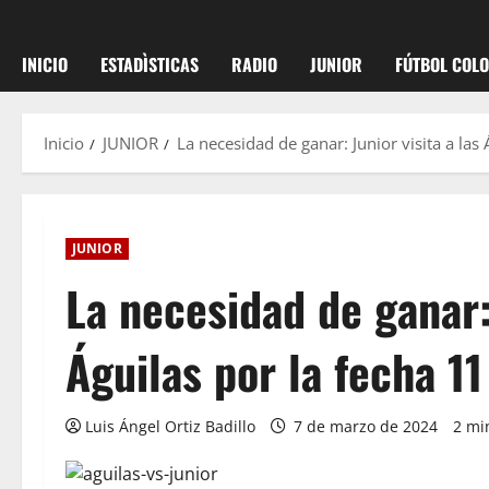
INICIO
ESTADÌSTICAS
RADIO
JUNIOR
FÚTBOL COL
Inicio
JUNIOR
La necesidad de ganar: Junior visita a las 
JUNIOR
La necesidad de ganar: 
Águilas por la fecha 11
Luis Ángel Ortiz Badillo
7 de marzo de 2024
2 mi