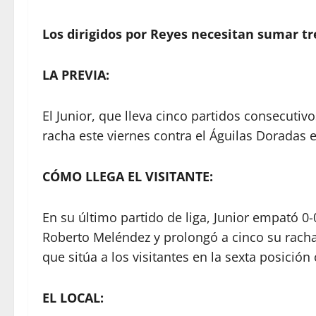
Los dirigidos por Reyes necesitan sumar t
LA PREVIA:
El Junior, que lleva cinco partidos consecuti
racha este viernes contra el Águilas Doradas e
CÓMO LLEGA EL VISITANTE:
En su último partido de liga, Junior empató 0-
Roberto Meléndez y prolongó a cinco su racha s
que sitúa a los visitantes en la sexta posició
EL LOCAL: