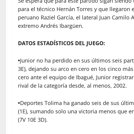
Se espera que para este partido sigan siendo 
para el técnico Hernán Torres y que llegaron 
peruano Raziel García, el lateral Juan Camilo 
extremo Andrés Ibargüen.
DATOS ESTADÍSTICOS DEL JUEGO:
•
Junior no ha perdido en sus últimos seis par
3E), dejando su arco en cero en los cinco más 
cero ante el equipo de Ibagué, Junior registr
rival de la categoría desde, al menos, 2002.
•
Deportes Tolima ha ganado seis de sus últim
(1E), sumando solo una victoria menos que en
(7V 10E 3D).