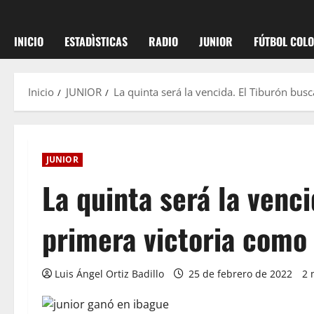
INICIO
ESTADÌSTICAS
RADIO
JUNIOR
FÚTBOL COL
Inicio
JUNIOR
La quinta será la vencida. El Tiburón bus
JUNIOR
La quinta será la venci
primera victoria como 
Luis Ángel Ortiz Badillo
25 de febrero de 2022
2 