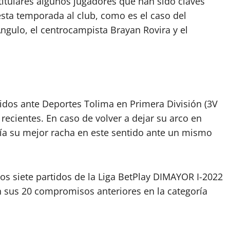
titulares algunos jugadores que han sido claves
esta temporada al club, como es el caso del
Angulo, el centrocampista Brayan Rovira y el
tidos ante Deportes Tolima en Primera División (3V
recientes. En caso de volver a dejar su arco en
aría su mejor racha en este sentido ante un mismo
os siete partidos de la Liga BetPlay DIMAYOR I-2022
 sus 20 compromisos anteriores en la categoría