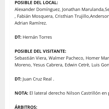
POSIBLE DEL LOCAL:
Alexander Domínguez, Jonathan Marulanda,Se
, Fabián Mosquera, Cristhian Trujillo,Anderso
Adrian Ramírez.
DT:
Hernán Torres
POSIBLE DEL VISITANTE:
Sebastián Viera, Walmer Pacheco, Homer Mart
Moreno, Yesus Cabrera, Edwin Cetrè, Luis Gonz
DT:
Juan Cruz Real .
NOTA:
El lateral derecho Nilson Castrillón e
ÁRBITROS: