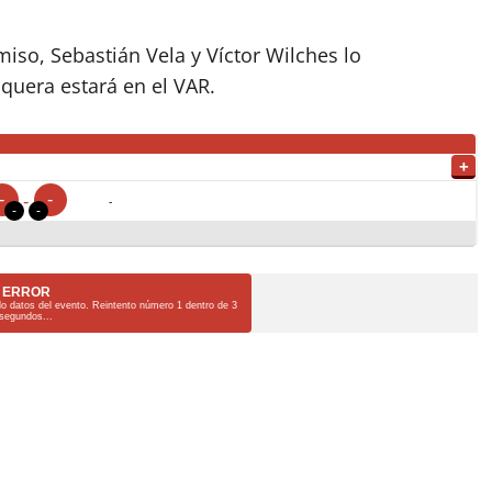
so, Sebastián Vela y Víctor Wilches lo
uera estará en el VAR.