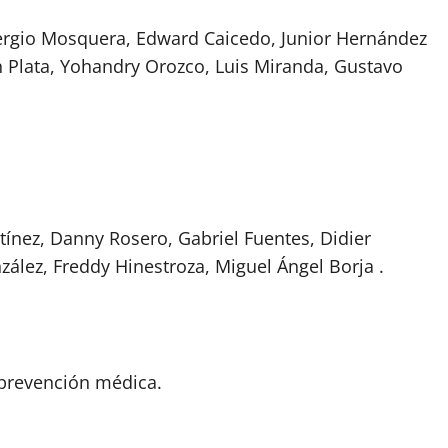
rgio Mosquera, Edward Caicedo, Junior Hernández
n Plata, Yohandry Orozco, Luis Miranda, Gustavo
ínez, Danny Rosero, Gabriel Fuentes, Didier
ález, Freddy Hinestroza, Miguel Ángel Borja .
n prevención médica.