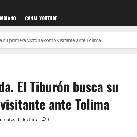
OMBIANO
CANAL YOUTUBE
ca su primera victoria como visitante ante Tolima
da. El Tiburón busca su
visitante ante Tolima
minutos de lectura
0