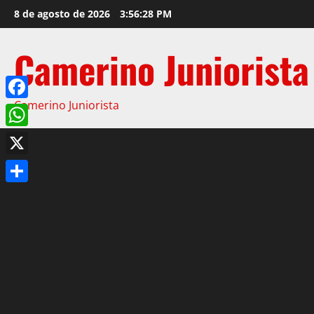
8 de agosto de 2026
3:56:29 PM
Camerino Juniorista
Camerino Juniorista
Facebook
WhatsApp
X
Compartir