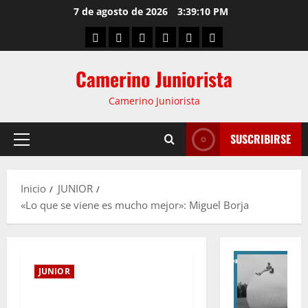
7 de agosto de 2026
3:39:11 PM
Camerino Juniorista
Camerino Juniorista
SUSCRIBIRSE
Inicio
JUNIOR
«Lo que se viene es mucho mejor»: Miguel Borja
JUNIOR