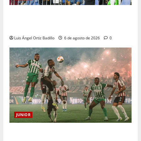
Junior confirmó la boletería para el partido ante
Deportivo Pereira: Norte seguirá cerrada por
sanción
Luis Ángel Ortiz Badillo
6 de agosto de 2026
0
JUNIOR
¿Por qué no se jugará la fecha entre Nacional vs.
Junior en Medellín?