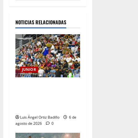
NOTICIAS RELACIONADAS
JUNIOR
Junior confirmó la boletería
para el partido ante
Deportivo Pereira: Norte
seguirá cerrada por sanción
Luis Ángel Ortiz Badillo
6 de
agosto de 2026
0