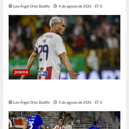
Luis Ángel Ortiz Badillo
4 de agosto de 2026
0
JUNIOR
El gran Teófilo Gutiérrez tendrá su despedida en el
Metropolitano
Luis Ángel Ortiz Badillo
3 de agosto de 2026
0