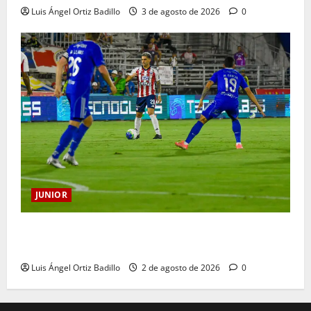
Luis Ángel Ortiz Badillo
3 de agosto de 2026
0
JUNIOR
“Tenemos que apretarnos los pantalones y trabajar
más que nunca”: Guillermo Celis
Luis Ángel Ortiz Badillo
2 de agosto de 2026
0