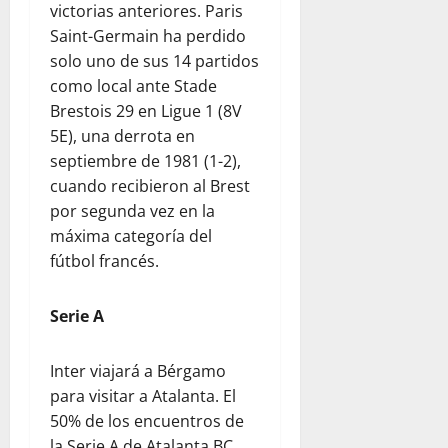
victorias anteriores. Paris
Saint-Germain ha perdido
solo uno de sus 14 partidos
como local ante Stade
Brestois 29 en Ligue 1 (8V
5E), una derrota en
septiembre de 1981 (1-2),
cuando recibieron al Brest
por segunda vez en la
máxima categoría del
fútbol francés.
Serie A
Inter viajará a Bérgamo
para visitar a Atalanta. El
50% de los encuentros de
la Serie A de Atalanta BC