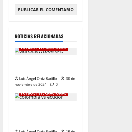
NOTICIAS RELACIONADAS
FÚTBOL INTERNACIONAL
Botafogo Campeón de la
Libertadores de América.
Luis Ángel Ortiz Badillo
30 de
noviembre de 2024
0
FÚTBOL INTERNACIONAL
Dura derrota de Colombia
en la Eliminatoria. 0-1 ante
Ecuador
Luis Ángel Ortiz Badillo
19 de