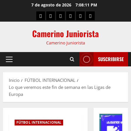
7 de agosto de 2026
7:08:12 PM
Camerino Juniorista
Camerino Juniorista
SUSCRIBIRSE
Inicio
FÚTBOL INTERNACIONAL
Lo que veremos este fin de semana en las Ligas de
Europa
FÚTBOL INTERNACIONAL