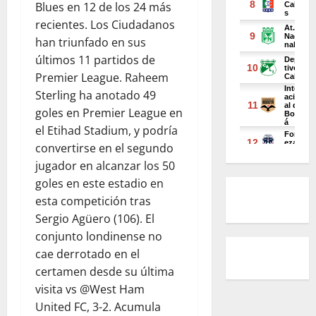
Blues en 12 de los 24 más
recientes. Los Ciudadanos
han triunfado en sus
últimos 11 partidos de
Premier League. Raheem
Sterling ha anotado 49
goles en Premier League en
el Etihad Stadium, y podría
convertirse en el segundo
jugador en alcanzar los 50
goles en este estadio en
esta competición tras
Sergio Agüero (106). El
conjunto londinense no
cae derrotado en el
certamen desde su última
visita vs @West Ham
United FC, 3-2. Acumula