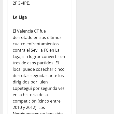
2PG-4PE.
La Liga
El Valencia CF fue
derrotado en sus últimos
cuatro enfrentamientos
contra el Sevilla FC en La
Liga, sin lograr convertir en
tres de esos partidos. El
local puede cosechar cinco
derrotas seguidas ante los
dirigidos por Julen
Lopetegui por segunda vez
en la historia de la
competición (cinco entre
2010 y 2012). Los
Nervionenses no han sido