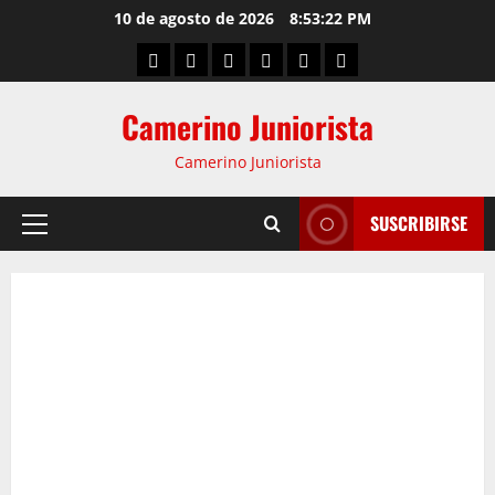
10 de agosto de 2026
8:53:23 PM
Camerino Juniorista
Camerino Juniorista
SUSCRIBIRSE