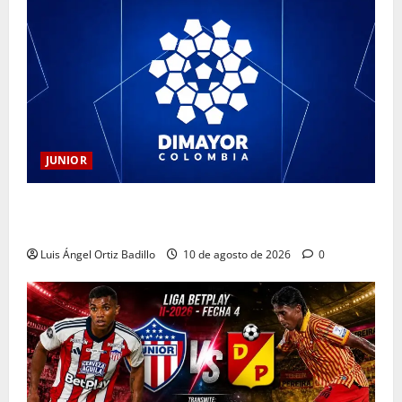
JUNIOR
DIMAYOR aplaza la jornada de la Liga BetPlay por el
sismo
Luis Ángel Ortiz Badillo
10 de agosto de 2026
0