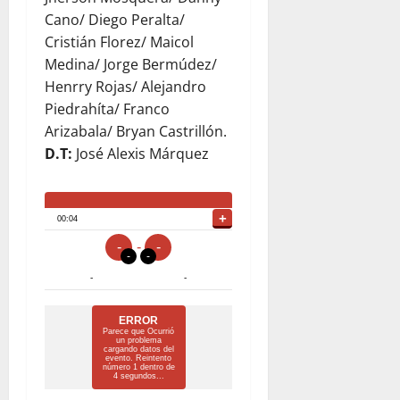
Cano/ Diego Peralta/
Cristián Florez/ Maicol
Medina/ Jorge Bermúdez/
Henrry Rojas/ Alejandro
Piedrahíta/ Franco
Arizabala/ Bryan Castrillón.
D.T:
José Alexis Márquez