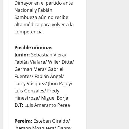
Dimayor en el partido ante
Nacional y Fabián
Sambueza aún no recibe
alta médica para volver a la
competencia.
Posible nóminas
Junior:
Sebastián Viera/
Fabián Viafara/ Willer Ditta/
German Mera/ Gabriel
Fuentes/ Fabián Ángel/
Larry Vásquez/ Jhon Pajoy/
Luis Gonzáles/ Fredy
Hinestroza/ Miguel Borja
D.T:
Luis Amaranto Perea
Pereira:
Esteban Giraldo/
Jherson Mosquera/ Danny