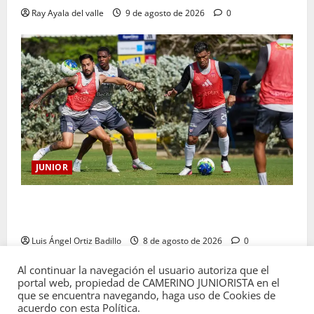
Ray Ayala del valle
9 de agosto de 2026
0
JUNIOR
A toda máquina se prepara Junior para su juego ante
Pereira
Luis Ángel Ortiz Badillo
8 de agosto de 2026
0
Al continuar la navegación el usuario autoriza que el
portal web, propiedad de CAMERINO JUNIORISTA en el
que se encuentra navegando, haga uso de Cookies de
acuerdo con esta Política.