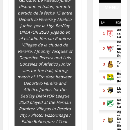
Gonzalez de Atletico Junior
disputan el balon, durante
partido de la fecha 15 entre
Deportivo Pereira y Atletico
Junior, por la Liga BetPlay
DIMAYOR 2020, jugado en
el estadio Hernan Ramirez
Villegas de la ciudad de
Pereira. / Jhonny Vasquez of
Deportivo Pereira and Luis
Gonzalez of Atletico Junior
vies for the ball, during
match of 15th date between
Deportivo Pereira and
Atletico Junior, for the
BetPlay DIMAYOR League
2020 played at the Hernan
Ramirez Villegas in Pereira
city. / Photo: VizzorImage /
Pablo Bohorquez / Cont.