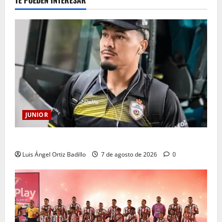
TE PUEDEN INTERESAR
JUNIOR
Atención: No vendrá Cristian Graciano al Junior.
Luis Ángel Ortiz Badillo
7 de agosto de 2026
0