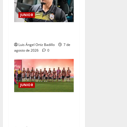
JUNIOR
Atención: No vendrá
Cristian Graciano al Junior.
Luis Ángel Ortiz Badillo
7 de
agosto de 2026
0
JUNIOR
JUNIOR DE BARRANQUILLA,
102 AÑOS DE UNA HISTORIA
QUE SE LLEVA EN EL
CORAZÓN