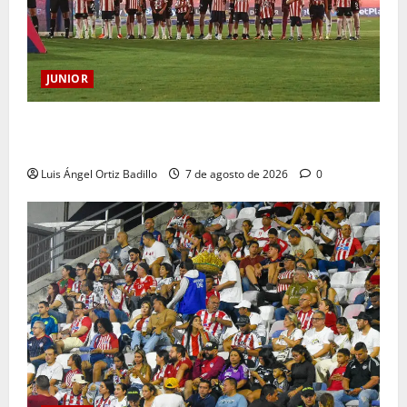
JUNIOR
JUNIOR DE BARRANQUILLA, 102 AÑOS DE UNA
HISTORIA QUE SE LLEVA EN EL CORAZÓN
Luis Ángel Ortiz Badillo
7 de agosto de 2026
0