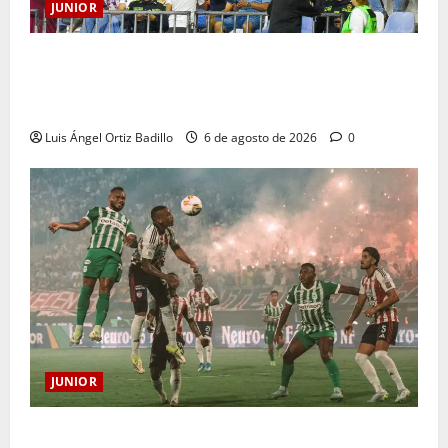
JUNIOR
Junior confirmó la boletería para el partido ante
Deportivo Pereira: Norte seguirá cerrada por
sanción
Luis Ángel Ortiz Badillo
6 de agosto de 2026
0
JUNIOR
¿Por qué no se jugará la fecha entre Nacional vs.