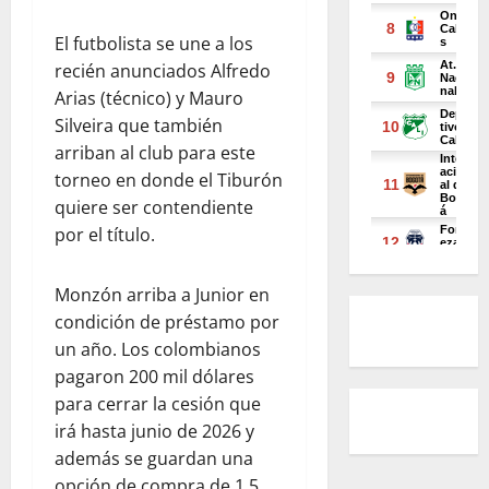
El futbolista se une a los
recién anunciados Alfredo
Arias (técnico) y Mauro
Silveira que también
arriban al club para este
torneo en donde el Tiburón
quiere ser contendiente
por el título.
Monzón arriba a Junior en
condición de préstamo por
un año. Los colombianos
pagaron 200 mil dólares
para cerrar la cesión que
irá hasta junio de 2026 y
además se guardan una
opción de compra de 1.5