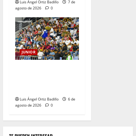
Luis Ángel Ortiz Badillo
7 de
agosto de 2026
0
JUNIOR
Junior confirmó la boletería
para el partido ante
Deportivo Pereira: Norte
seguirá cerrada por sanción
Luis Ángel Ortiz Badillo
6 de
agosto de 2026
0