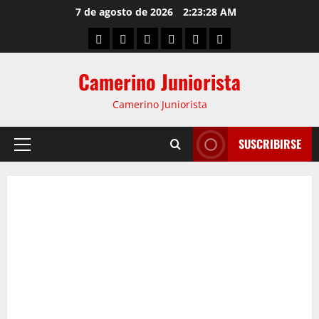
7 de agosto de 2026
2:23:29 AM
Camerino Juniorista
Camerino Juniorista
SUSCRIBIRSE