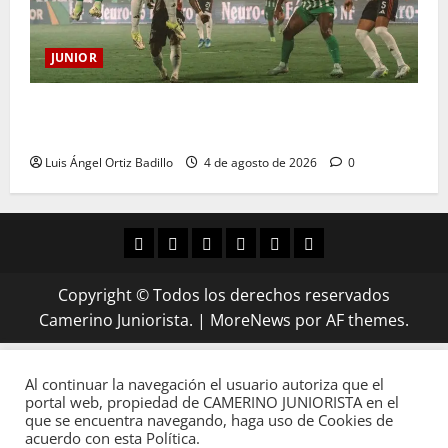
JUNIOR
¿Por qué no se jugará la fecha entre Nacional vs.
Junior en Medellín?
Luis Ángel Ortiz Badillo
4 de agosto de 2026
0
Copyright © Todos los derechos reservados
Camerino Juniorista.
|
MoreNews
por AF themes.
Al continuar la navegación el usuario autoriza que el
portal web, propiedad de CAMERINO JUNIORISTA en el
que se encuentra navegando, haga uso de Cookies de
acuerdo con esta Política.