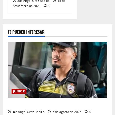
Luis Ángel Ortiz Badillo
15 de
noviembre de 2023
0
TE PUEDEN INTERESAR
JUNIOR
Atención: No vendrá Cristian Graciano al Junior.
Luis Ángel Ortiz Badillo
7 de agosto de 2026
0