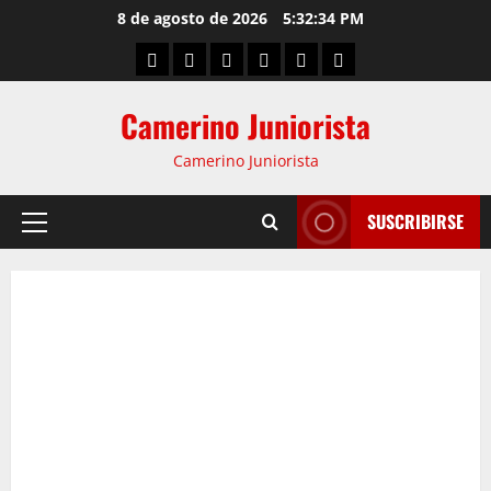
8 de agosto de 2026
5:32:35 PM
Camerino Juniorista
Camerino Juniorista
SUSCRIBIRSE