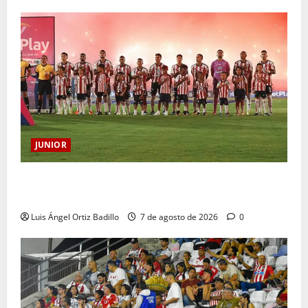
JUNIOR
JUNIOR DE BARRANQUILLA, 102 AÑOS DE UNA
HISTORIA QUE SE LLEVA EN EL CORAZÓN
Luis Ángel Ortiz Badillo
7 de agosto de 2026
0