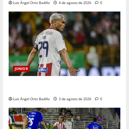
Luis Ángel Ortiz Badillo
4 de agosto de 2026
0
JUNIOR
El gran Teófilo Gutiérrez tendrá su despedida en el
Metropolitano
Luis Ángel Ortiz Badillo
3 de agosto de 2026
0