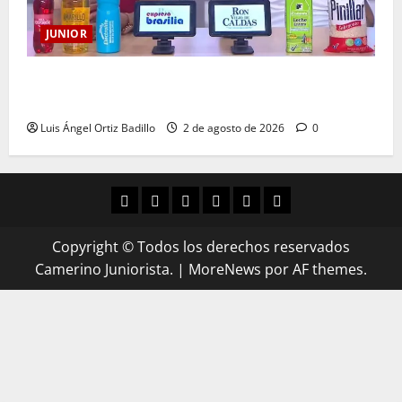
JUNIOR
“Es momento de estar más unidos que nunca”:
Alfredo Arias
Luis Ángel Ortiz Badillo
2 de agosto de 2026
0
Copyright © Todos los derechos reservados
Camerino Juniorista.
|
MoreNews
por AF themes.