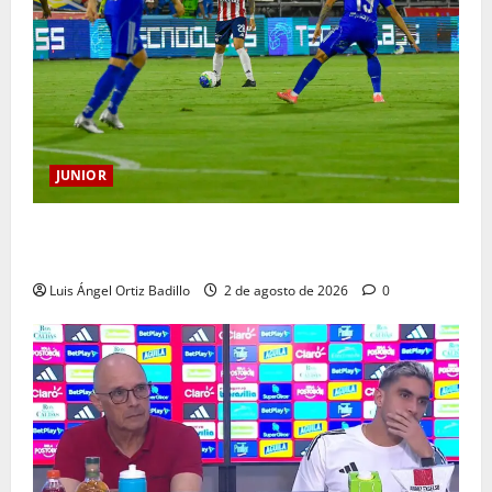
JUNIOR
“Tenemos que apretarnos los pantalones y trabajar
más que nunca”: Guillermo Celis
Luis Ángel Ortiz Badillo
2 de agosto de 2026
0