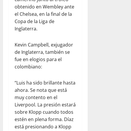
obtenido en Wembley ante
el Chelsea, en la final de la
Copa de la Liga de
Inglaterra.
Kevin Campbell, exjugador
de Inglaterra, también se
fue en elogios para el
colombiano:
“Luis ha sido brillante hasta
ahora. Se nota que está
muy contento en el
Liverpool. La presión estará
sobre Klopp cuando todos
estén en plena forma. Díaz
está presionando a Klopp