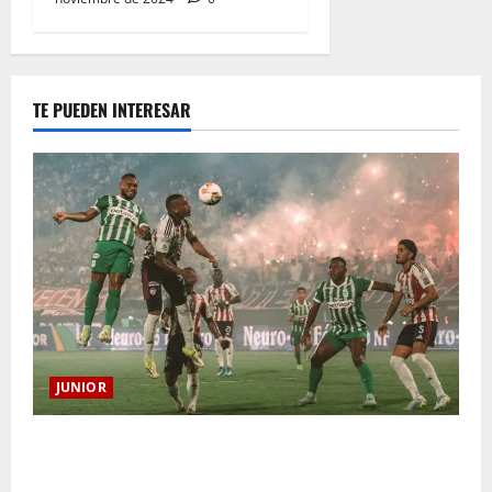
TE PUEDEN INTERESAR
JUNIOR
¿Por qué no se jugará la fecha entre Nacional vs.
Junior en Medellín?