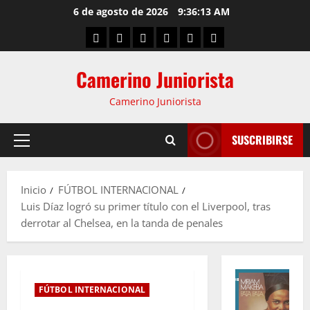
6 de agosto de 2026
9:36:14 AM
Camerino Juniorista
Camerino Juniorista
SUSCRIBIRSE
Inicio
FÚTBOL INTERNACIONAL
Luis Díaz logró su primer título con el Liverpool, tras
derrotar al Chelsea, en la tanda de penales
FÚTBOL INTERNACIONAL