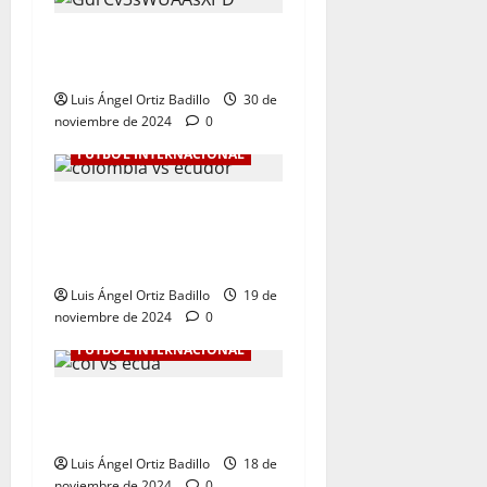
Botafogo Campeón de la
Libertadores de América.
Luis Ángel Ortiz Badillo
30 de
noviembre de 2024
0
FÚTBOL INTERNACIONAL
Dura derrota de Colombia
en la Eliminatoria. 0-1 ante
Ecuador
Luis Ángel Ortiz Badillo
19 de
noviembre de 2024
0
FÚTBOL INTERNACIONAL
Colombia Vs. Ecuador por
Eliminatorias al Mundial
Luis Ángel Ortiz Badillo
18 de
noviembre de 2024
0