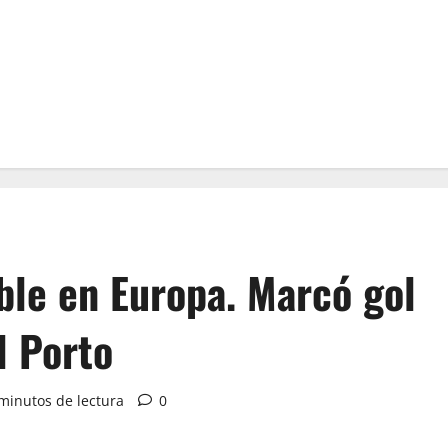
ble en Europa. Marcó gol
l Porto
minutos de lectura
0