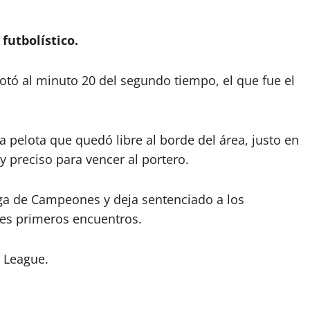
futbolístico.
otó al minuto 20 del segundo tiempo, el que fue el
 pelota que quedó libre al borde del área, justo en
 y preciso para vencer al portero.
Liga de Campeones y deja sentenciado a los
res primeros encuentros.
 League.