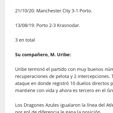
21/10/20: Manchester City 3-1 Porto.
13/08/19: Porto 2-3 Krasnodar.
3 en total
Su compañero, M. Uribe:
Uribe terminó el partido con muy buenos núm
recuperaciones de pelota y 2 intercepciones. T
ataque en donde registró 10 duelos directos p
mantiene con vida y ahora es tercero en el G
Los Dragones Azules igualaron la línea del At
por gol de diferencia le gana la posición.