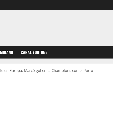
OMBIANO
CANAL YOUTUBE
ble en Europa. Marcó gol en la Champions con el Porto