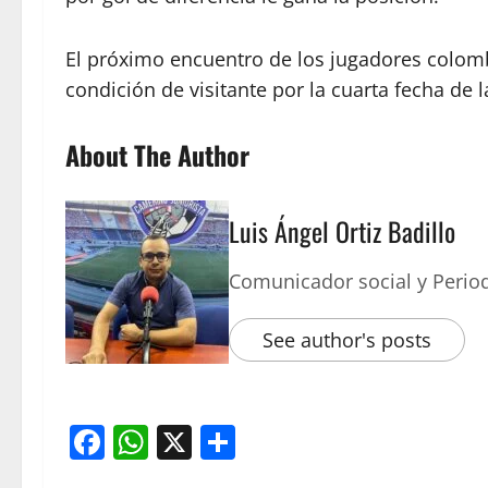
El próximo encuentro de los jugadores colom
condición de visitante por la cuarta fecha de
About The Author
Luis Ángel Ortiz Badillo
Comunicador social y Period
See author's posts
Facebook
WhatsApp
X
Compartir