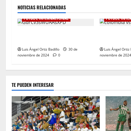
NOTICIAS RELACIONADAS
FÚTBOL INTERNACIONAL
FÚTBOL INTE
Botafogo Campeón de la
Dura derrota 
Libertadores de América.
Eliminatoria. 
Luis Ángel Ortiz Badillo
30 de
Luis Ángel Ortiz 
noviembre de 2024
0
noviembre de 202
TE PUEDEN INTERESAR