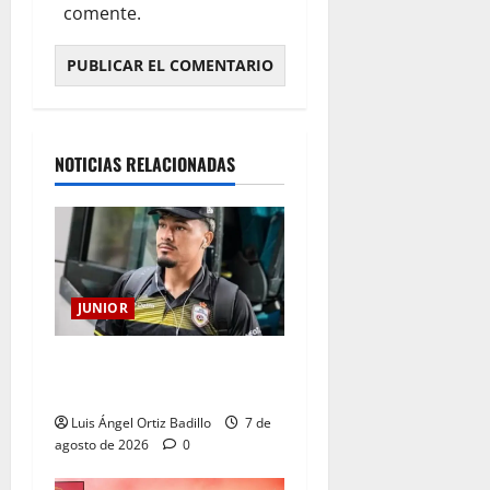
comente.
NOTICIAS RELACIONADAS
JUNIOR
Atención: No vendrá
Cristian Graciano al Junior.
Luis Ángel Ortiz Badillo
7 de
agosto de 2026
0