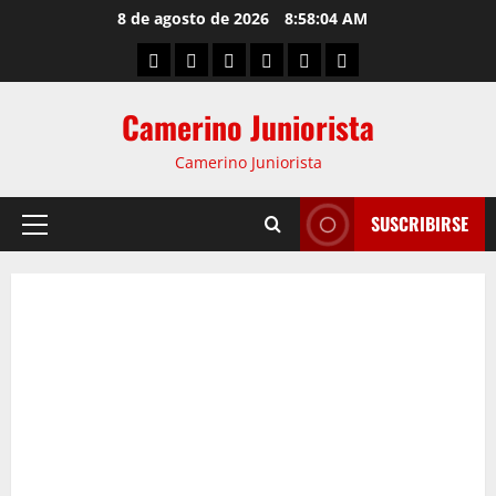
8 de agosto de 2026
8:58:05 AM
Camerino Juniorista
Camerino Juniorista
SUSCRIBIRSE