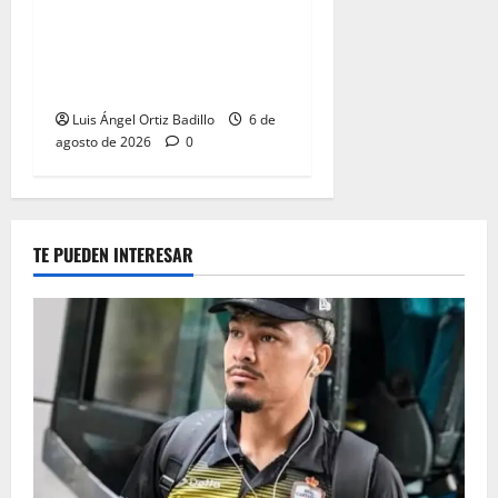
Junior confirmó la boletería
para el partido ante
Deportivo Pereira: Norte
seguirá cerrada por sanción
Luis Ángel Ortiz Badillo
6 de
agosto de 2026
0
TE PUEDEN INTERESAR