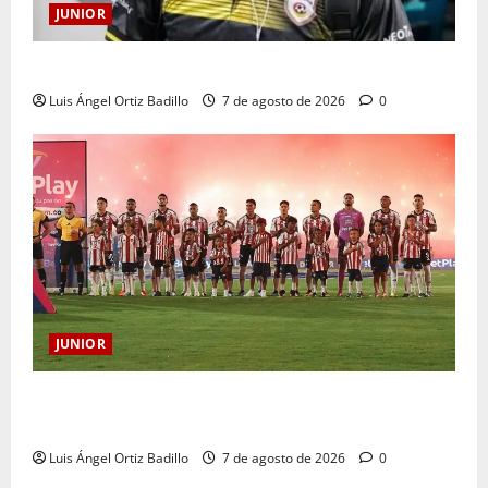
JUNIOR
Atención: No vendrá Cristian Graciano al Junior.
Luis Ángel Ortiz Badillo
7 de agosto de 2026
0
JUNIOR
JUNIOR DE BARRANQUILLA, 102 AÑOS DE UNA
HISTORIA QUE SE LLEVA EN EL CORAZÓN
Luis Ángel Ortiz Badillo
7 de agosto de 2026
0