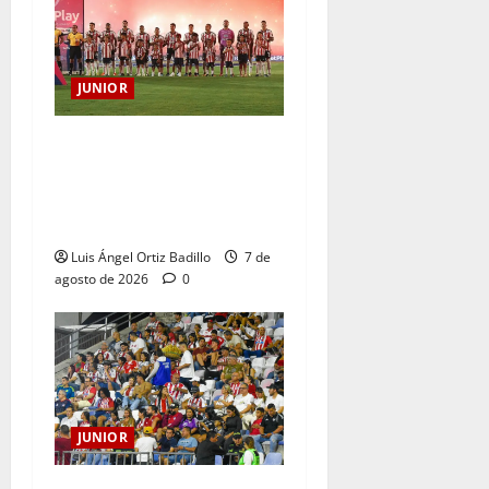
JUNIOR
JUNIOR DE BARRANQUILLA,
102 AÑOS DE UNA HISTORIA
QUE SE LLEVA EN EL
CORAZÓN
Luis Ángel Ortiz Badillo
7 de
agosto de 2026
0
JUNIOR