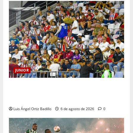
JUNIOR
Junior confirmó la boletería para el partido ante
Deportivo Pereira: Norte seguirá cerrada por
sanción
Luis Ángel Ortiz Badillo
6 de agosto de 2026
0