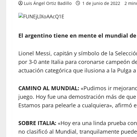
Luis Ángel Ortiz Badillo
1 de junio de 2022
2 min
El argentino tiene en mente el mundial de
Lionel Messi, capitán y símbolo de la Selecció
por 3-0 ante Italia para coronarse campeón d
actuación categórica que ilusiona a la Pulga 
CAMINO AL MUNDIAL:
«Pudimos ir mejorand
juego. Hoy fue una demostración más de que 
Estamos para pelearle a cualquiera», afirmó 
SOBRE ITALIA:
«Hoy era una linda prueba cont
no clasificó al Mundial, tranquilamente puede