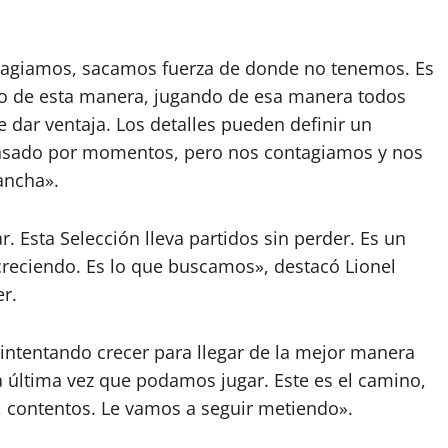
agiamos, sacamos fuerza de donde no tenemos. Es
hizo de esta manera, jugando de esa manera todos
 dar ventaja. Los detalles pueden definir un
ansado por momentos, pero nos contagiamos y nos
ancha».
 Esta Selección lleva partidos sin perder. Es un
creciendo. Es lo que buscamos», destacó Lionel
er.
intentando crecer para llegar de la mejor manera
a última vez que podamos jugar. Este es el camino,
, contentos. Le vamos a seguir metiendo».