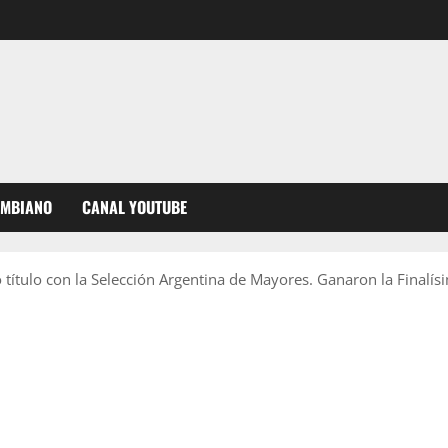
OMBIANO
CANAL YOUTUBE
ítulo con la Selección Argentina de Mayores. Ganaron la Finalísim