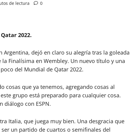
utos de lectura
0
 Qatar 2022.
n Argentina, dejó en claro su alegría tras la goleada
e la Finalísima en Wembley. Un nuevo título y una
a poco del Mundial de Qatar 2022.
o cosas que ya tenemos, agregando cosas al
este grupo está preparado para cualquier cosa.
en diálogo con ESPN.
ra Italia, que juega muy bien. Una desgracia que
 ser un partido de cuartos o semifinales del