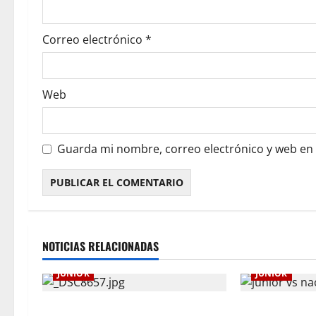
Correo electrónico
*
Web
Guarda mi nombre, correo electrónico y web en
NOTICIAS RELACIONADAS
JUNIOR
JUNIOR
Junior confirmó la boletería para el
¿Por qué no se