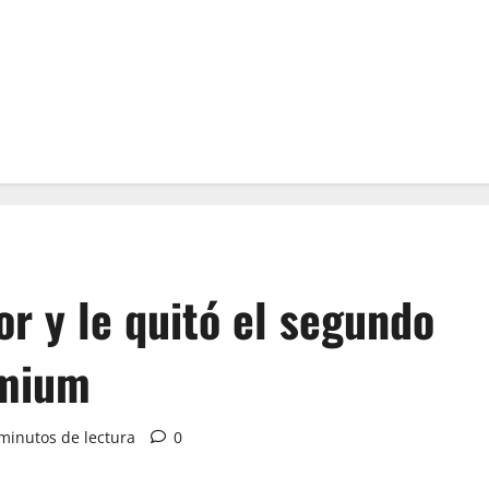
or y le quitó el segundo
emium
minutos de lectura
0