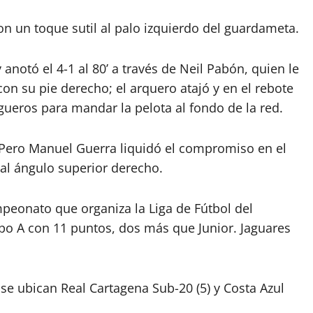
 un toque sutil al palo izquierdo del guardameta.
 anotó el 4-1 al 80’ a través de Neil Pabón, quien le
on su pie derecho; el arquero atajó y en el rebote
agueros para mandar la pelota al fondo de la red.
 Pero Manuel Guerra liquidó el compromiso en el
al ángulo superior derecho.
peonato que organiza la Liga de Fútbol del
po A con 11 puntos, dos más que Junior. Jaguares
se ubican Real Cartagena Sub-20 (5) y Costa Azul