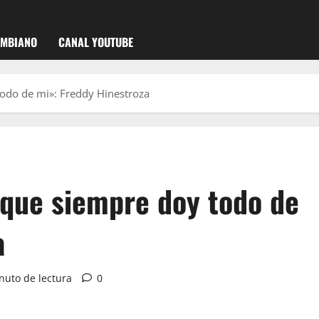
OMBIANO
CANAL YOUTUBE
odo de mi»: Freddy Hinestroza
que siempre doy todo de
a
nuto de lectura
0