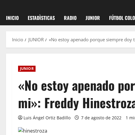
INICIO
ESTADÌSTICAS
RADIO
JUNIOR
FÚTBOL COL
Inicio
JUNIOR
«No estoy apenado porque siempre doy t
JUNIOR
«No estoy apenado por
mi»: Freddy Hinestroz
Luis Ángel Ortiz Badillo
7 de agosto de 2022
1 mi