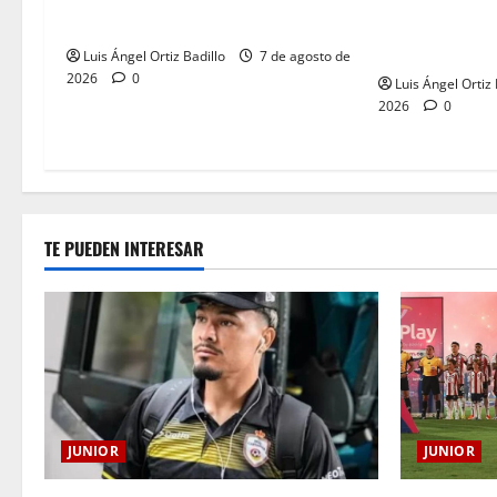
AÑOS DE UNA 
Graciano al Junior.
LLEVA EN EL 
Luis Ángel Ortiz Badillo
7 de agosto de
2026
0
Luis Ángel Ortiz 
2026
0
TE PUEDEN INTERESAR
JUNIOR
JUNIOR