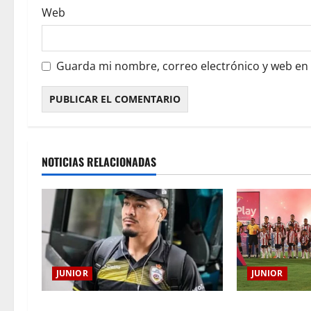
Web
Guarda mi nombre, correo electrónico y web en
NOTICIAS RELACIONADAS
JUNIOR
JUNIOR
JUNIOR DE BA
Atención: No vendrá Cristian