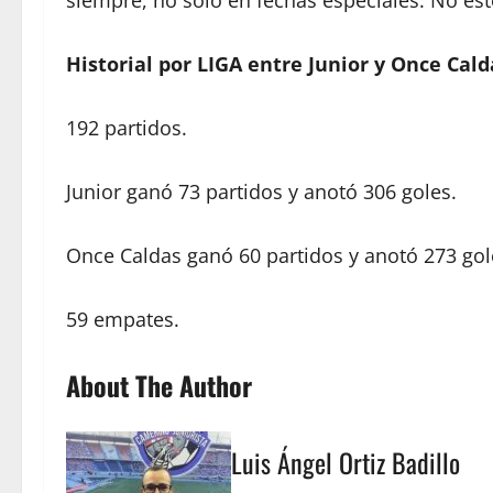
siempre, no sólo en fechas especiales. No e
Historial por LIGA entre Junior y Once Cald
192 partidos.
Junior ganó 73 partidos y anotó 306 goles.
Once Caldas ganó 60 partidos y anotó 273 gol
59 empates.
About The Author
Luis Ángel Ortiz Badillo