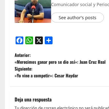
Comunicador social y Period
See author's posts
Facebook
WhatsApp
X
Compartir
Anterior:
«Merecimos ganar pero se dio así»: Juan Cruz Real
Siguiente:
«Yo vine a competir»: Cesar Haydar
Deja una respuesta
Tu dirección de correo electrónico no será publicad