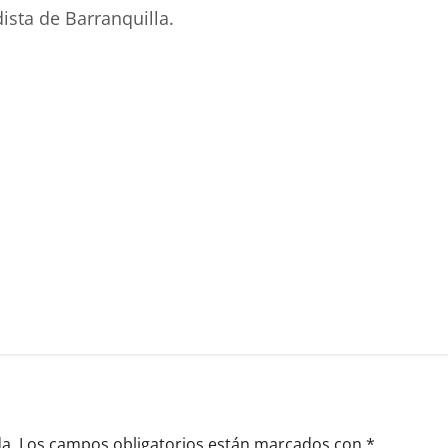
ista de Barranquilla.
a.
Los campos obligatorios están marcados con
*