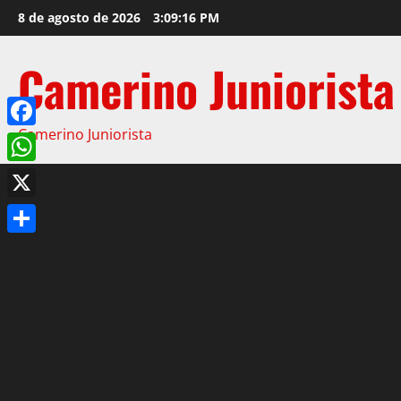
8 de agosto de 2026
3:09:17 PM
Camerino Juniorista
Camerino Juniorista
Facebook
WhatsApp
X
Compartir