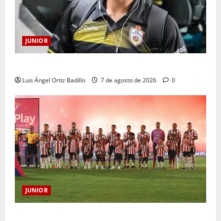
JUNIOR
Atención: No vendrá Cristian Graciano al Junior.
Luis Ángel Ortiz Badillo
7 de agosto de 2026
0
JUNIOR
JUNIOR DE BARRANQUILLA, 102 AÑOS DE UNA