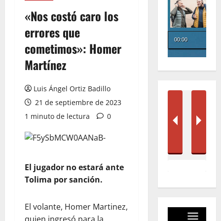
«Nos costó caro los
errores que
cometimos»: Homer
Martínez
Luis Ángel Ortiz Badillo
21 de septiembre de 2023
1 minuto de lectura
0
El jugador no estará ante
Tolima por sanción.
El volante, Homer Martinez,
quien ingresó para la