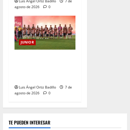
Luis Ángel Ortiz Badillo
7 de
agosto de 2026
0
JUNIOR
JUNIOR DE BARRANQUILLA,
102 AÑOS DE UNA HISTORIA
QUE SE LLEVA EN EL
CORAZÓN
Luis Ángel Ortiz Badillo
7 de
agosto de 2026
0
TE PUEDEN INTERESAR