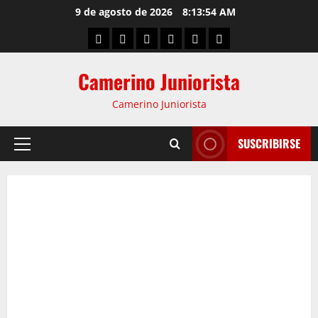
9 de agosto de 2026
8:13:55 AM
Camerino Juniorista
Camerino Juniorista
SUSCRIBIRSE