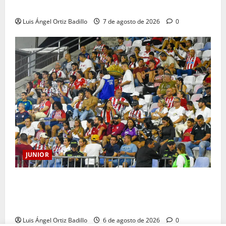
HISTORIA QUE SE LLEVA EN EL CORAZÓN
Luis Ángel Ortiz Badillo
7 de agosto de 2026
0
JUNIOR
Junior confirmó la boletería para el partido ante
Deportivo Pereira: Norte seguirá cerrada por
sanción
Luis Ángel Ortiz Badillo
6 de agosto de 2026
0