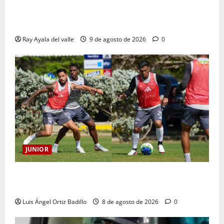
La previa: Junior recibe al Pereira de Arturo Reyes
con necesidades en ambos clubes
Ray Ayala del valle
9 de agosto de 2026
0
JUNIOR
A toda máquina se prepara Junior para su juego ante
Pereira
Luis Ángel Ortiz Badillo
8 de agosto de 2026
0