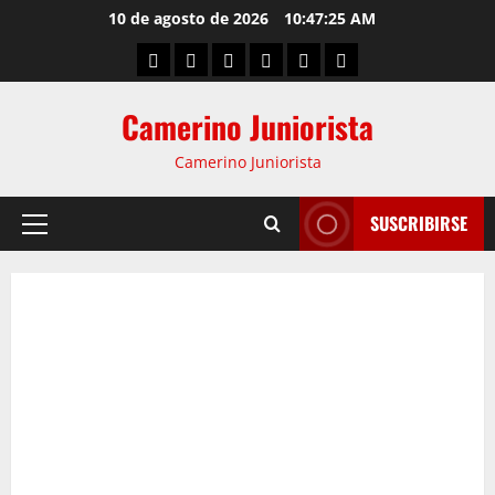
10 de agosto de 2026
10:47:26 AM
Camerino Juniorista
Camerino Juniorista
SUSCRIBIRSE