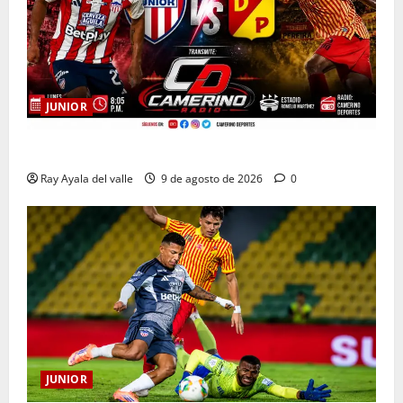
JUNIOR
EN VIVO | El Minuto a Minuto: Junior Vs Pereira
Ray Ayala del valle
9 de agosto de 2026
0
JUNIOR