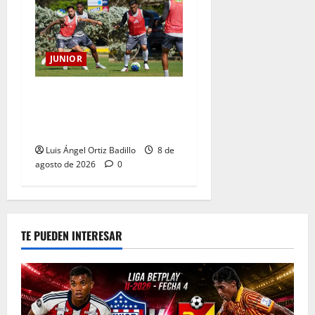
JUNIOR
A toda máquina se prepara
Junior para su juego ante
Pereira
Luis Ángel Ortiz Badillo
8 de
agosto de 2026
0
TE PUEDEN INTERESAR