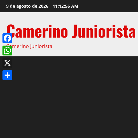
9 de agosto de 2026
11:12:57 AM
Camerino Juniorista
Camerino Juniorista
Facebook
WhatsApp
X
Compartir