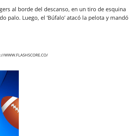
gers al borde del descanso, en un tiro de esquina
o palo. Luego, el ‘Búfalo’ atacó la pelota y mandó
://WWW.FLASHSCORE.CO/