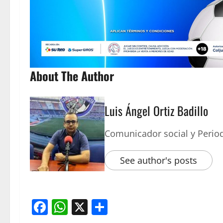
About The Author
Luis Ángel Ortiz Badillo
Comunicador social y Period
See author's posts
Facebook
WhatsApp
X
Compartir