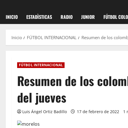
INICIO
ESTADÌSTICAS
RADIO
JUNIOR
FÚTBOL COL
Inicio
FÚTBOL INTERNACIONAL
Resumen de los colomb
FÚTBOL INTERNACIONAL
Resumen de los colom
del jueves
Luis Ángel Ortiz Badillo
17 de febrero de 2022
1 