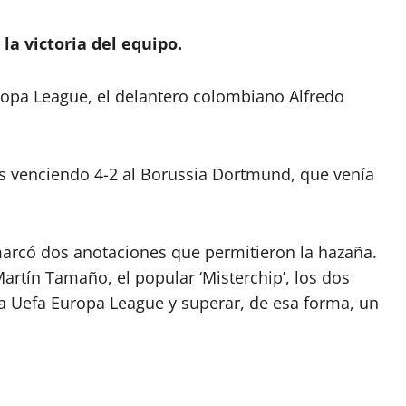
la victoria del equipo.
Europa League, el delantero colombiano Alfredo
os venciendo 4-2 al Borussia Dortmund, que venía
y marcó dos anotaciones que permitieron la hazaña.
artín Tamaño, el popular ‘Misterchip’, los dos
 la Uefa Europa League y superar, de esa forma, un