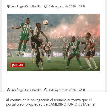
Luis Ángel Ortiz Badillo
6 de agosto de 2026
0
JUNIOR
¿Por qué no se jugará la fecha entre Nacional vs.
Junior en Medellín?
Luis Ángel Ortiz Badillo
4 de agosto de 2026
0
Al continuar la navegación el usuario autoriza que el
portal web, propiedad de CAMERINO JUNIORISTA en el