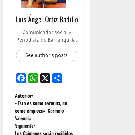
Luis Ángel Ortiz Badillo
Comunicador social y
Periodista de Barranquilla.
See author's posts
Facebook
WhatsApp
X
Compartir
Anterior:
«Esto es como termina, no
como empieza»: Carmelo
Valencia
Siguiente:
Los Caimanes serán recibidos