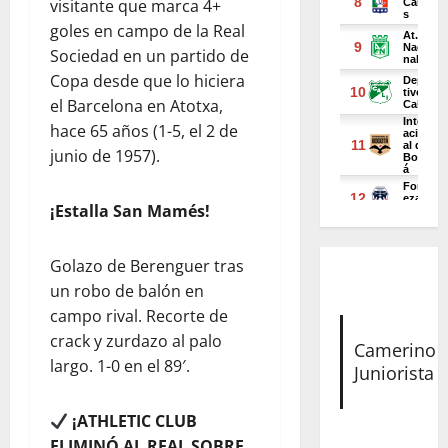
visitante que marca 4+
goles en campo de la Real
Sociedad en un partido de
Copa desde que lo hiciera
el Barcelona en Atotxa,
hace 65 años (1-5, el 2 de
junio de 1957).
¡Estalla San Mamés!
Golazo de Berenguer tras
un robo de balón en
campo rival. Recorte de
crack y zurdazo al palo
Camerino
largo. 1-0 en el 89′.
Juniorista
¡ATHLETIC CLUB
ELIMINÓ AL REAL SOBRE