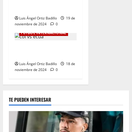
en la Eliminatoria. 0-1 ante
Ecuador
Luis Ángel Ortiz Badillo
19 de
noviembre de 2024
0
FÚTBOL INTERNACIONAL
Colombia Vs. Ecuador por
Eliminatorias al Mundial
Luis Ángel Ortiz Badillo
18 de
noviembre de 2024
0
TE PUEDEN INTERESAR