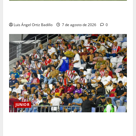
JUNIOR DE BARRANQUILLA, 102 AÑOS DE UNA
HISTORIA QUE SE LLEVA EN EL CORAZÓN
Luis Ángel Ortiz Badillo
7 de agosto de 2026
0
JUNIOR
Junior confirmó la boletería para el partido ante
Deportivo Pereira: Norte seguirá cerrada por
sanción