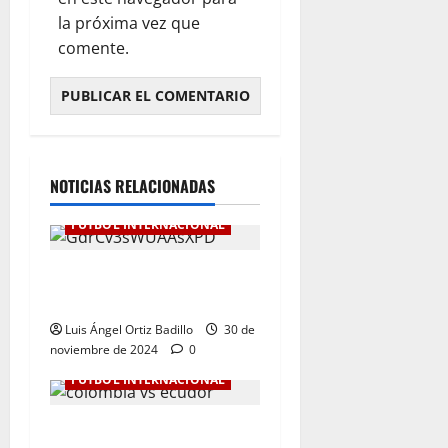
la próxima vez que
comente.
NOTICIAS RELACIONADAS
FÚTBOL INTERNACIONAL
Botafogo Campeón de la
Libertadores de América.
Luis Ángel Ortiz Badillo
30 de
noviembre de 2024
0
FÚTBOL INTERNACIONAL
Dura derrota de Colombia