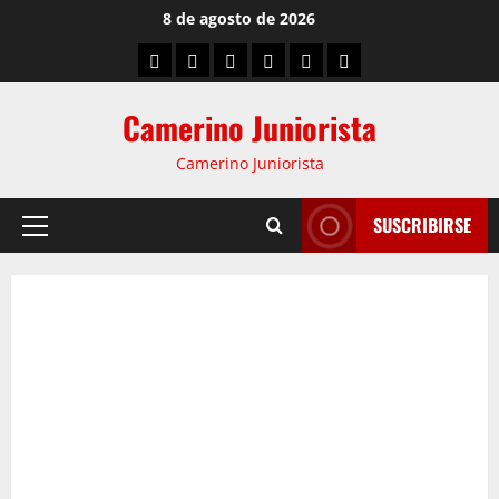
8 de agosto de 2026
Camerino Juniorista
Camerino Juniorista
SUSCRIBIRSE