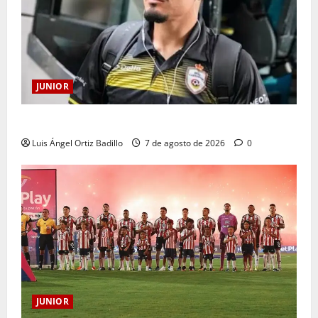
JUNIOR
Atención: No vendrá Cristian Graciano al Junior.
Luis Ángel Ortiz Badillo
7 de agosto de 2026
0
JUNIOR