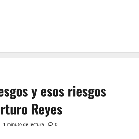
esgos y esos riesgos
rturo Reyes
1 minuto de lectura
0