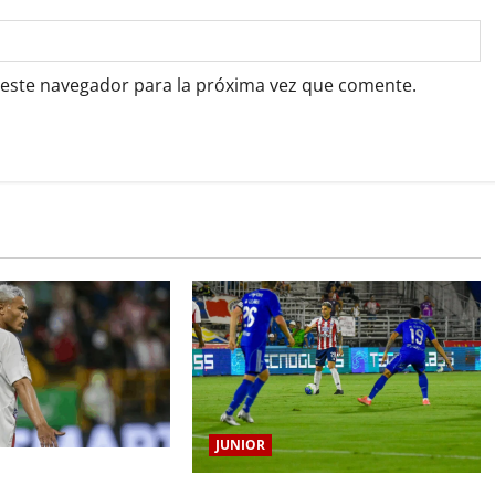
 este navegador para la próxima vez que comente.
JUNIOR
o Gutiérrez tendrá su