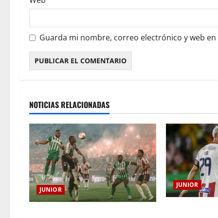
Web
Guarda mi nombre, correo electrónico y web en
NOTICIAS RELACIONADAS
JUNIOR
JUNIOR
El gran Teófil
¿Por qué no se jugará la fecha