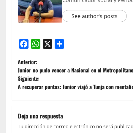
Comunicador social y Period
See author's posts
Facebook
WhatsApp
X
Compartir
Anterior:
Junior no pudo vencer a Nacional en el Metropolitano
Siguiente:
A recuperar puntos: Junior viajó a Tunja con mental
Deja una respuesta
Tu dirección de correo electrónico no será publicad