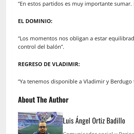
“En estos partidos es muy importante sumar. 
EL DOMINIO:
“Los momentos nos obligan a estar equilibrad
control del balón”.
REGRESO DE VLADIMIR:
“Ya tenemos disponible a Vladimir y Berdugo 
About The Author
Luis Ángel Ortiz Badillo