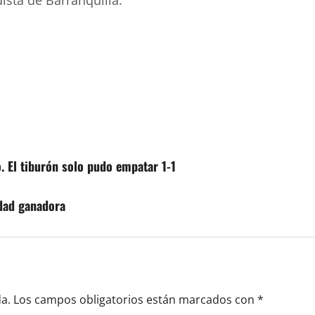
ista de Barranquilla.
. El tiburón solo pudo empatar 1-1
idad ganadora
a.
Los campos obligatorios están marcados con
*