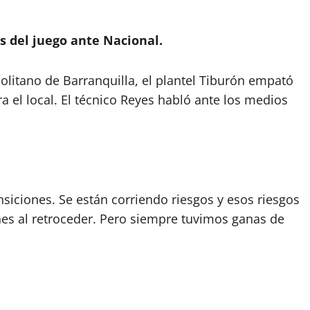
is del juego ante Nacional.
olitano de Barranquilla, el plantel Tiburón empató
 el local. El técnico Reyes habló ante los medios
nsiciones. Se están corriendo riesgos y esos riesgos
s al retroceder. Pero siempre tuvimos ganas de