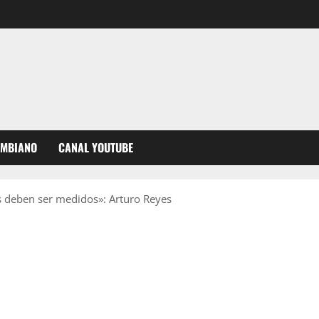
OMBIANO
CANAL YOUTUBE
os deben ser medidos»: Arturo Reyes