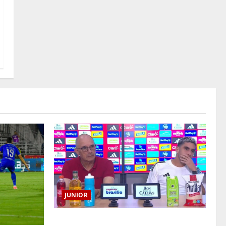
JUNIOR
“Es momento de estar más unidos que