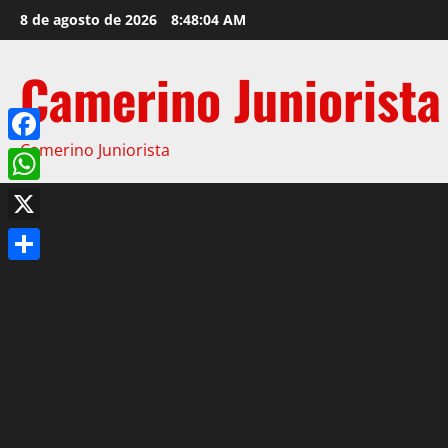
8 de agosto de 2026
8:48:05 AM
Camerino Juniorista
Camerino Juniorista
Facebook
WhatsApp
X
Compartir