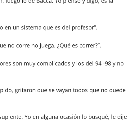
, luego lo de Bacca. Yo pienso y digo, es la
o en un sistema que es del profesor”.
ue no corre no juega. ¿Qué es correr?”.
dores son muy complicados y los del 94 -98 y no
úpido, gritaron que se vayan todos que no quede
suplente. Yo en alguna ocasión lo busqué, le dije