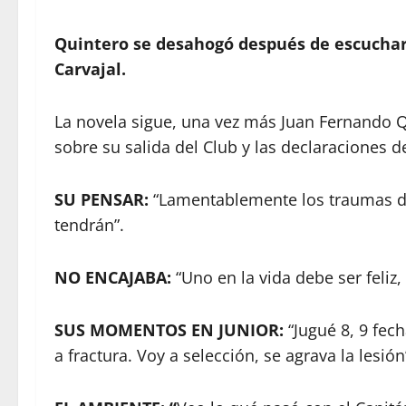
Quintero se desahogó después de escuchar l
Carvajal.
La novela sigue, una vez más Juan Fernando 
sobre su salida del Club y las declaraciones d
SU PENSAR:
“Lamentablemente los traumas d
tendrán”.
NO ENCAJABA:
“Uno en la vida debe ser feliz,
SUS MOMENTOS EN JUNIOR:
“Jugué 8, 9 fec
a fractura. Voy a selección, se agrava la lesión