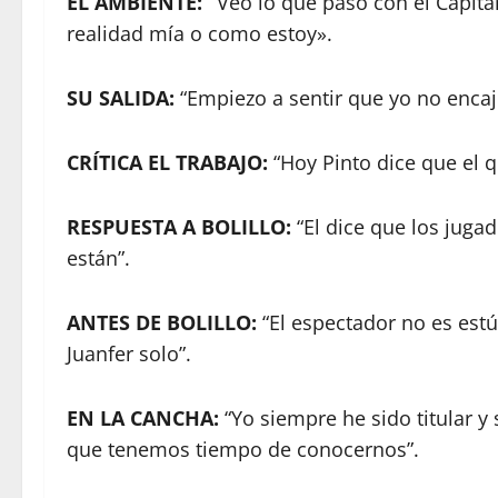
EL AMBIENTE: “
Veo lo qué pasó con el Capitán
realidad mía o como estoy».
SU SALIDA:
“Empiezo a sentir que yo no encaj
CRÍTICA EL TRABAJO:
“Hoy Pinto dice que el q
RESPUESTA A BOLILLO:
“El dice que los juga
están”.
ANTES DE BOLILLO:
“El espectador no es est
Juanfer solo”.
EN LA CANCHA:
“Yo siempre he sido titular y 
que tenemos tiempo de conocernos”.