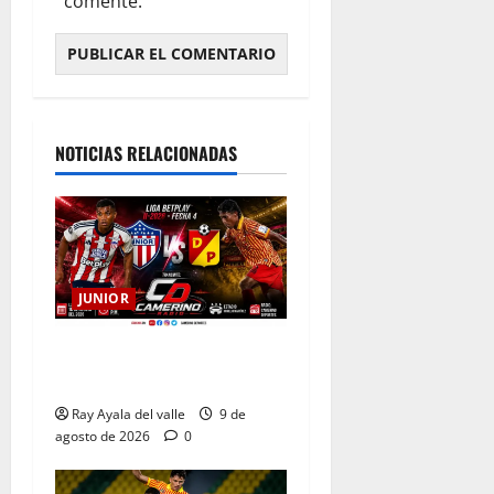
comente.
NOTICIAS RELACIONADAS
JUNIOR
EN VIVO | El Minuto a
Minuto: Junior Vs Pereira
Ray Ayala del valle
9 de
agosto de 2026
0