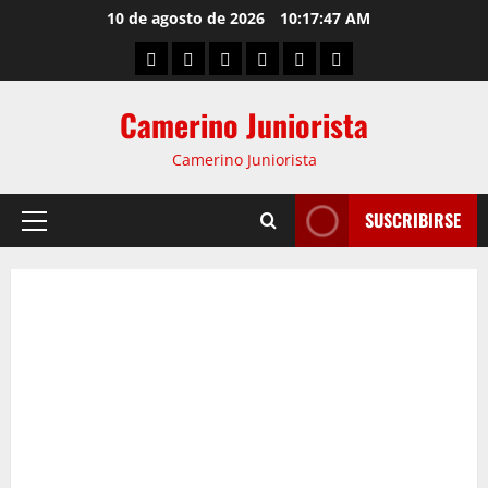
10 de agosto de 2026
10:17:48 AM
Camerino Juniorista
Camerino Juniorista
SUSCRIBIRSE