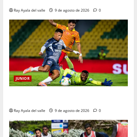
EN VIVO | El Minuto a Minuto: Junior Vs Pereira
Ray Ayala del valle
9 de agosto de 2026
0
JUNIOR
La previa: Junior recibe al Pereira de Arturo Reyes
con necesidades en ambos clubes
Ray Ayala del valle
9 de agosto de 2026
0