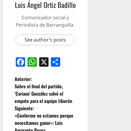
Luis Ángel Ortiz Badillo
Comunicador social y
Periodista de Barranquilla.
See author's posts
Facebook
WhatsApp
X
Compartir
Anterior:
Sobre el final del partido,
‘Cariaco’ González salvó el
empate para el equipo tiburón
Siguiente:
«Conforme no estamos porque
necesitamos ganar»: Luis
Amaranto Perea