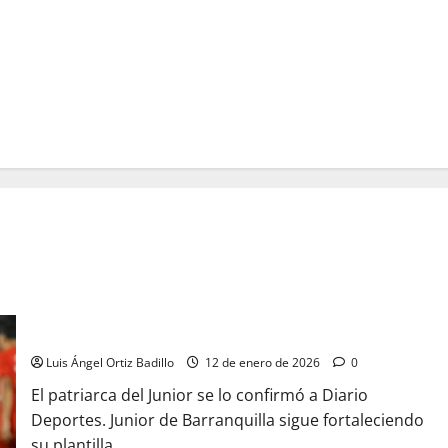
Fuad Char confirma la llegada de Cristian Barrios al Junior
Luis Ángel Ortiz Badillo
12 de enero de 2026
0
El patriarca del Junior se lo confirmó a Diario
Deportes. Junior de Barranquilla sigue fortaleciendo
su plantilla...