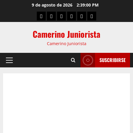
9 de agosto de 2026
2:39:01 PM
Camerino Juniorista
Camerino Juniorista
SUSCRIBIRSE