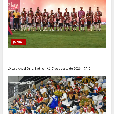
JUNIOR
JUNIOR DE BARRANQUILLA, 102 AÑOS DE UNA
HISTORIA QUE SE LLEVA EN EL CORAZÓN
Luis Ángel Ortiz Badillo
7 de agosto de 2026
0