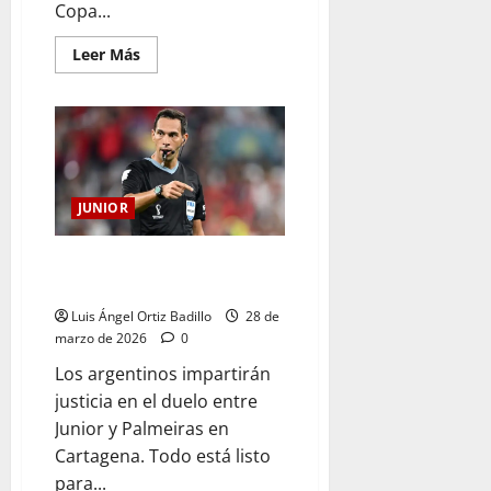
Copa...
Leer Más
JUNIOR
Facundo Tello volverá a pitarle a
Junior, ahora por Libertadores
Luis Ángel Ortiz Badillo
28 de
marzo de 2026
0
Los argentinos impartirán
justicia en el duelo entre
Junior y Palmeiras en
Cartagena. Todo está listo
para...