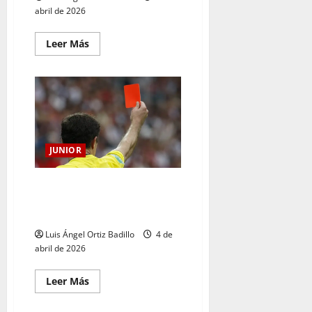
abril de 2026
Leer Más
JUNIOR
Conoce la terna arbitral nueva
del juego entre Junior Vs.
Palmeiras
Luis Ángel Ortiz Badillo
4 de
abril de 2026
Leer Más