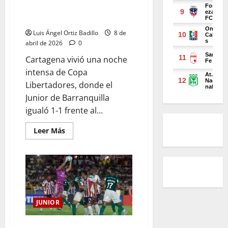
pone en contexto el empate de
Junior ante Palmeiras
Luis Ángel Ortiz Badillo
8 de
abril de 2026
0
Cartagena vivió una noche
intensa de Copa
Libertadores, donde el
Junior de Barranquilla
igualó 1-1 frente al...
Leer Más
JUNIOR