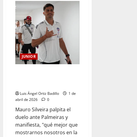
JUNIOR
“Yo veo el duelo ante Palmeiras
con un estadio lleno”: Mauro
Silveira
Luis Ángel Ortiz Badillo
1 de
abril de 2026
0
Mauro Silveira palpita el
duelo ante Palmeiras y
manifiesta, "qué mejor que
mostrarnos nosotros en la