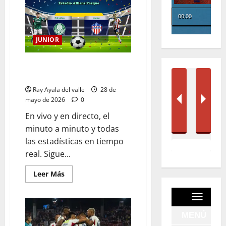
JUNIOR
EN VIVO | El Minuto a Minuto:
Palmeiras Vs Junior
Ray Ayala del valle
28 de
mayo de 2026
0
En vivo y en directo, el
minuto a minuto y todas
las estadísticas en tiempo
real. Sigue...
Leer Más