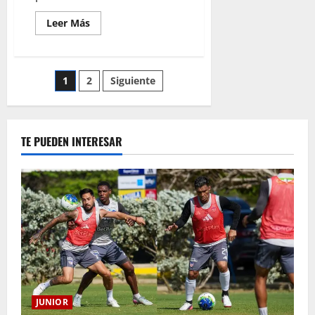
Leer Más
1
2
Siguiente
TE PUEDEN INTERESAR
JUNIOR