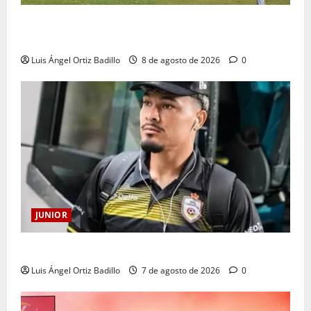
A toda máquina se prepara Junior para su juego ante
Pereira
Luis Ángel Ortiz Badillo
8 de agosto de 2026
0
JUNIOR
Atención: No vendrá Cristian Graciano al Junior.
Luis Ángel Ortiz Badillo
7 de agosto de 2026
0