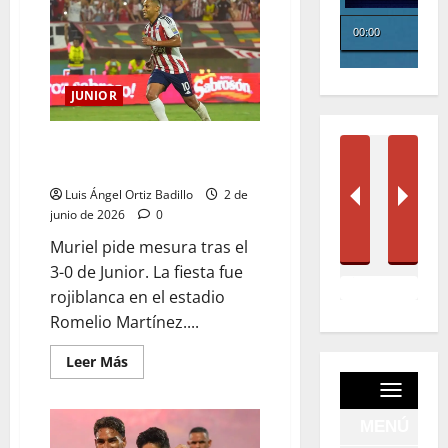
JUNIOR
Falta un partido”: Luis Fernando
Muriel
Luis Ángel Ortiz Badillo
2 de
junio de 2026
0
Muriel pide mesura tras el
3-0 de Junior. La fiesta fue
rojiblanca en el estadio
Romelio Martínez....
Leer Más