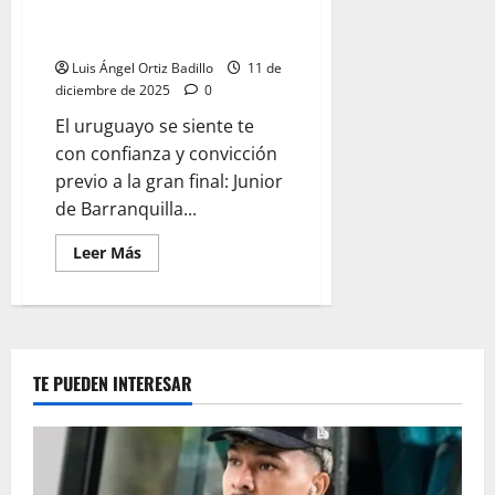
expresar un deseo”: Alfredo
Arias
Luis Ángel Ortiz Badillo
11 de
diciembre de 2025
0
El uruguayo se siente te
con confianza y convicción
previo a la gran final: Junior
de Barranquilla...
Leer Más
TE PUEDEN INTERESAR