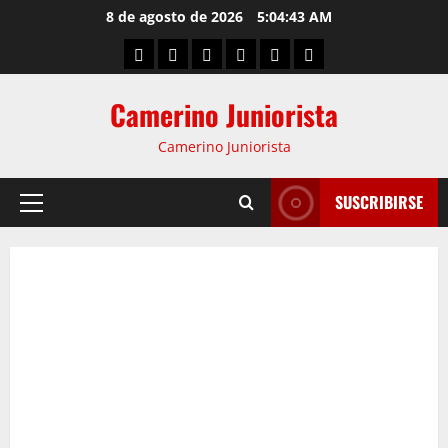
8 de agosto de 2026
5:04:44 AM
Camerino Juniorista
Camerino Juniorista
SUSCRIBIRSE