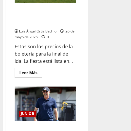
Atención: Hinchas del Junior,
boletería disponible ante
Nacional
Luis Ángel Ortiz Badillo
26 de
mayo de 2026
0
Estos son los precios de la
boletería para la final de
ida. La fiesta está lista en...
Leer Más
JUNIOR
“Más que divisar, vamos a