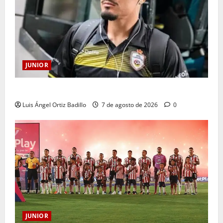
JUNIOR
Atención: No vendrá Cristian Graciano al Junior.
Luis Ángel Ortiz Badillo
7 de agosto de 2026
0
JUNIOR