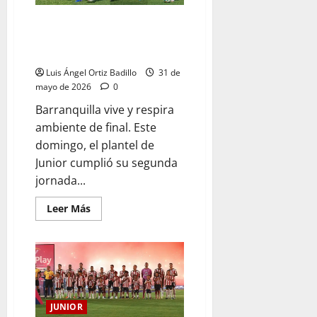
Junior ultima detalles en su
segunda práctica pensando en
la primera final ante Nacional
Luis Ángel Ortiz Badillo
31 de
mayo de 2026
0
Barranquilla vive y respira
ambiente de final. Este
domingo, el plantel de
Junior cumplió su segunda
jornada...
Leer Más
JUNIOR