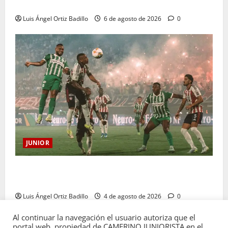
sanción
Luis Ángel Ortiz Badillo
6 de agosto de 2026
0
JUNIOR
¿Por qué no se jugará la fecha entre Nacional vs.
Junior en Medellín?
Luis Ángel Ortiz Badillo
4 de agosto de 2026
0
Al continuar la navegación el usuario autoriza que el
portal web, propiedad de CAMERINO JUNIORISTA en el