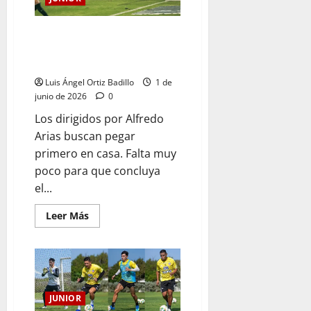
Primer sorbo de la final: Junior
Vs. Nacional en el Romelio
Martinez
Luis Ángel Ortiz Badillo
1 de
junio de 2026
0
Los dirigidos por Alfredo
Arias buscan pegar
primero en casa. Falta muy
poco para que concluya
el...
Leer Más
JUNIOR