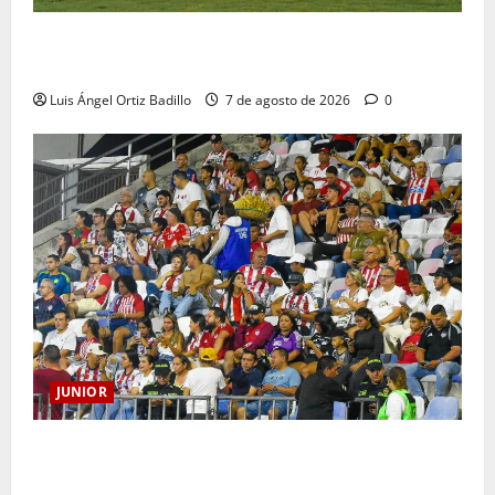
JUNIOR DE BARRANQUILLA, 102 AÑOS DE UNA
HISTORIA QUE SE LLEVA EN EL CORAZÓN
Luis Ángel Ortiz Badillo
7 de agosto de 2026
0
JUNIOR
Junior confirmó la boletería para el partido ante
Deportivo Pereira: Norte seguirá cerrada por