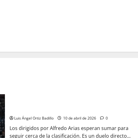
La previa | El Tiburón quiere volar ante Águilas en Medellín
Luis Ángel Ortiz Badillo
10 de abril de 2026
0
Los dirigidos por Alfredo Arias esperan sumar para
seguir cerca de la clasificación. Es un duelo directo...