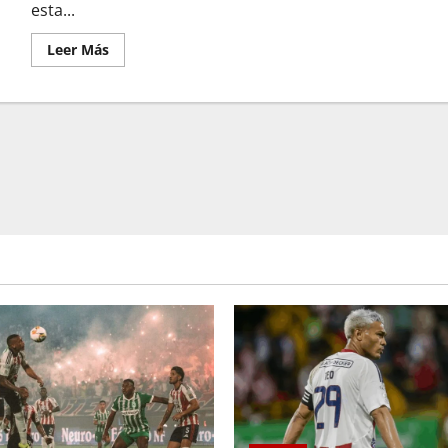
esta...
Leer Más