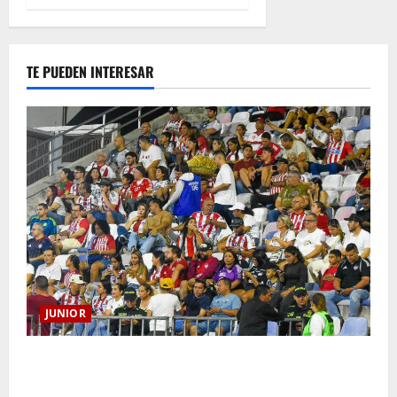
TE PUEDEN INTERESAR
JUNIOR
Junior confirmó la boletería para el partido ante
Deportivo Pereira: Norte seguirá cerrada por