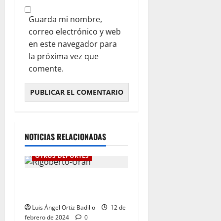
Guarda mi nombre,
correo electrónico y web
en este navegador para
la próxima vez que
comente.
NOTICIAS RELACIONADAS
OTROS DEPORTES
“Ha llegado el momento”:
Rigoberto Urán
Luis Ángel Ortiz Badillo
12 de
febrero de 2024
0