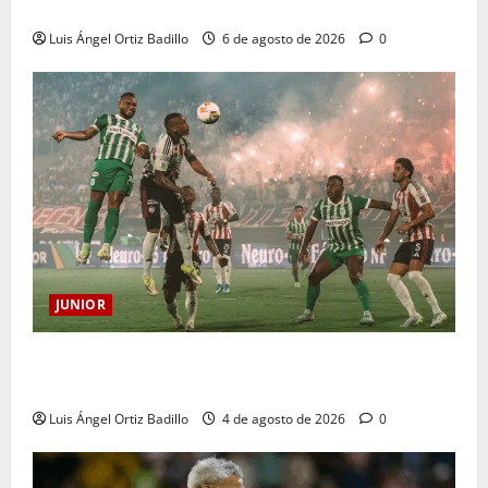
sanción
Luis Ángel Ortiz Badillo
6 de agosto de 2026
0
JUNIOR
¿Por qué no se jugará la fecha entre Nacional vs.
Junior en Medellín?
Luis Ángel Ortiz Badillo
4 de agosto de 2026
0