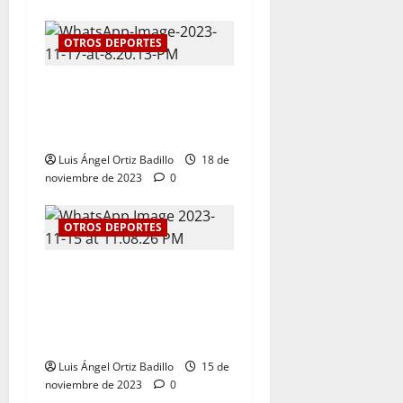
OTROS DEPORTES
El tenis femenino le da a
Atlántico su primer oro en
los Juegos Nacionales 2023
Luis Ángel Ortiz Badillo
18 de
noviembre de 2023
0
OTROS DEPORTES
Kevin Donado y Mafe Herazo
ganaron plata y bronce
respectivamente para el
Atlántico
Luis Ángel Ortiz Badillo
15 de
noviembre de 2023
0