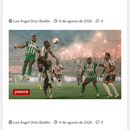
Deportivo Pereira: Norte seguirá cerrada por
sanción
Luis Ángel Ortiz Badillo
6 de agosto de 2026
0
JUNIOR
¿Por qué no se jugará la fecha entre Nacional vs.
Junior en Medellín?
Luis Ángel Ortiz Badillo
4 de agosto de 2026
0