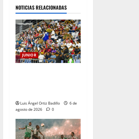
NOTICIAS RELACIONADAS
JUNIOR
Junior confirmó la boletería
para el partido ante
Deportivo Pereira: Norte
seguirá cerrada por sanción
Luis Ángel Ortiz Badillo
6 de
agosto de 2026
0