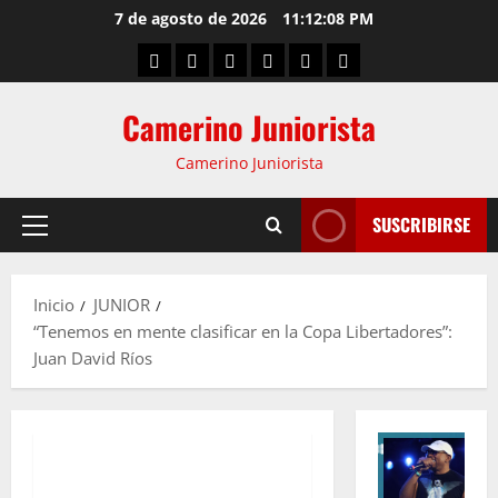
7 de agosto de 2026
11:12:09 PM
Camerino Juniorista
Camerino Juniorista
SUSCRIBIRSE
Inicio
JUNIOR
“Tenemos en mente clasificar en la Copa Libertadores”:
Juan David Ríos