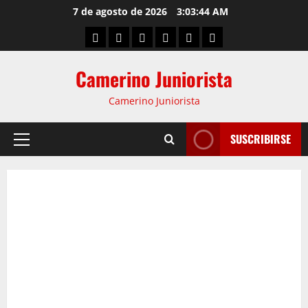
7 de agosto de 2026
3:03:45 AM
Camerino Juniorista
Camerino Juniorista
SUSCRIBIRSE