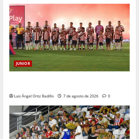
JUNIOR
JUNIOR DE BARRANQUILLA, 102 AÑOS DE UNA
HISTORIA QUE SE LLEVA EN EL CORAZÓN
Luis Ángel Ortiz Badillo
7 de agosto de 2026
0