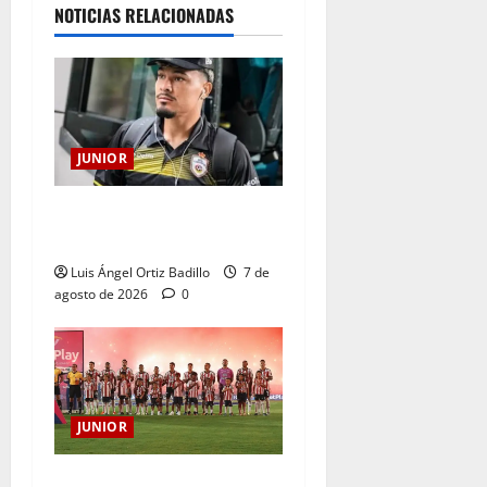
NOTICIAS RELACIONADAS
JUNIOR
Atención: No vendrá
Cristian Graciano al Junior.
Luis Ángel Ortiz Badillo
7 de
agosto de 2026
0
JUNIOR
JUNIOR DE BARRANQUILLA,