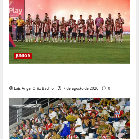
JUNIOR
JUNIOR DE BARRANQUILLA, 102 AÑOS DE UNA
HISTORIA QUE SE LLEVA EN EL CORAZÓN
Luis Ángel Ortiz Badillo
7 de agosto de 2026
0