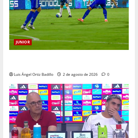
JUNIOR
“Tenemos que apretarnos los pantalones y trabajar
más que nunca”: Guillermo Celis
Luis Ángel Ortiz Badillo
2 de agosto de 2026
0