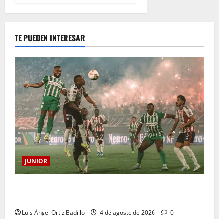
TE PUEDEN INTERESAR
JUNIOR
¿Por qué no se jugará la fecha entre Nacional vs.
Junior en Medellín?
Luis Ángel Ortiz Badillo
4 de agosto de 2026
0