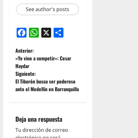
See author's posts
Facebook
WhatsApp
X
Compartir
Anterior:
«Yo vine a competir»: Cesar
Haydar
Siguiente:
El Tiburón busca ser poderoso
ante el Medellín en Barranquilla
Deja una respuesta
Tu dirección de correo
electrónico no será