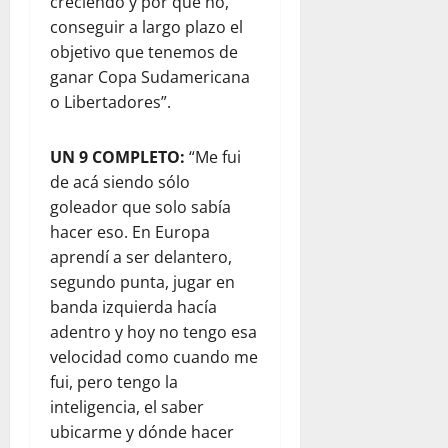
creciendo y por qué no,
conseguir a largo plazo el
objetivo que tenemos de
ganar Copa Sudamericana
o Libertadores”.
UN 9 COMPLETO:
“Me fui
de acá siendo sólo
goleador que solo sabía
hacer eso. En Europa
aprendí a ser delantero,
segundo punta, jugar en
banda izquierda hacía
adentro y hoy no tengo esa
velocidad como cuando me
fui, pero tengo la
inteligencia, el saber
ubicarme y dónde hacer