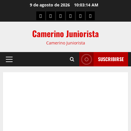
9 de agosto de 2026
10:03:15 AM
Camerino Juniorista
Camerino Juniorista
SUSCRIBIRSE