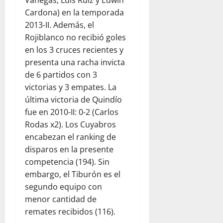
Vanegas, Luis Ruiz y Edwin
Cardona) en la temporada
2013-II. Además, el
Rojiblanco no recibió goles
en los 3 cruces recientes y
presenta una racha invicta
de 6 partidos con 3
victorias y 3 empates. La
última victoria de Quindío
fue en 2010-II: 0-2 (Carlos
Rodas x2). Los Cuyabros
encabezan el ranking de
disparos en la presente
competencia (194). Sin
embargo, el Tiburón es el
segundo equipo con
menor cantidad de
remates recibidos (116).