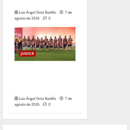
Cristian Graciano al Junior.
Luis Ángel Ortiz Badillo
7 de
agosto de 2026
0
JUNIOR
JUNIOR DE BARRANQUILLA,
102 AÑOS DE UNA HISTORIA
QUE SE LLEVA EN EL
CORAZÓN
Luis Ángel Ortiz Badillo
7 de
agosto de 2026
0