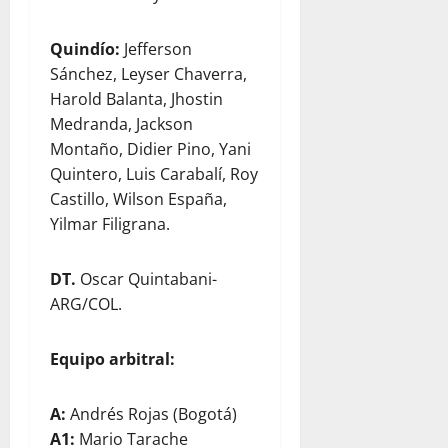
Quindío:
Jefferson
Sánchez, Leyser Chaverra,
Harold Balanta, Jhostin
Medranda, Jackson
Montaño, Didier Pino, Yani
Quintero, Luis Carabalí, Roy
Castillo, Wilson España,
Yilmar Filigrana.
DT.
Oscar Quintabani-
ARG/COL.
Equipo arbitral:
A:
Andrés Rojas (Bogotá)
A1:
Mario Tarache