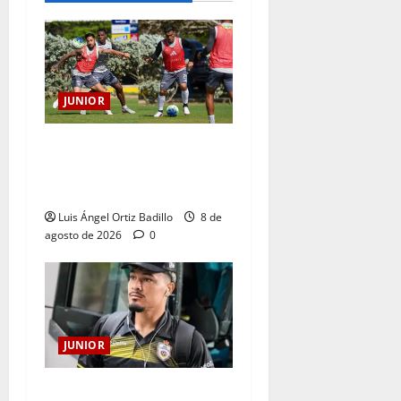
JUNIOR
A toda máquina se prepara
Junior para su juego ante
Pereira
Luis Ángel Ortiz Badillo
8 de
agosto de 2026
0
JUNIOR
Atención: No vendrá