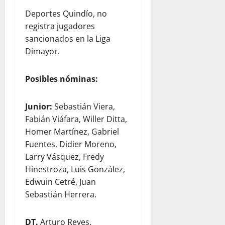
Deportes Quindío, no
registra jugadores
sancionados en la Liga
Dimayor.
Posibles nóminas:
Junior:
Sebastián Viera,
Fabián Viáfara, Willer Ditta,
Homer Martínez, Gabriel
Fuentes, Didier Moreno,
Larry Vásquez, Fredy
Hinestroza, Luis González,
Edwuin Cetré, Juan
Sebastián Herrera.
DT.
Arturo Reyes.