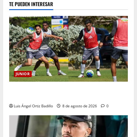
TE PUEDEN INTERESAR
JUNIOR
A toda máquina se prepara Junior para su juego ante
Pereira
Luis Ángel Ortiz Badillo
8 de agosto de 2026
0