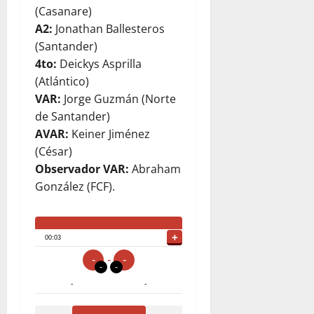
(Casanare)
A2:
Jonathan Ballesteros
(Santander)
4to:
Deickys Asprilla
(Atlántico)
VAR:
Jorge Guzmán (Norte
de Santander)
AVAR:
Keiner Jiménez
(César)
Observador VAR:
Abraham
González (FCF).