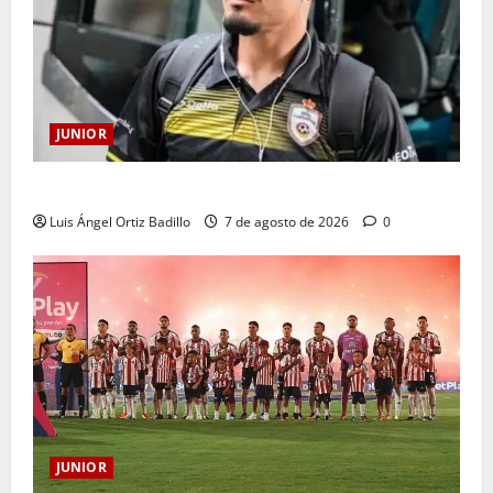
JUNIOR
Atención: No vendrá Cristian Graciano al Junior.
Luis Ángel Ortiz Badillo
7 de agosto de 2026
0
JUNIOR