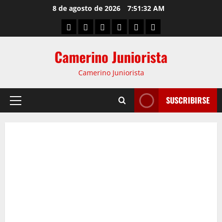
8 de agosto de 2026
7:51:33 AM
Camerino Juniorista
Camerino Juniorista
SUSCRIBIRSE