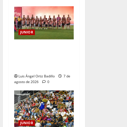
JUNIOR
JUNIOR DE BARRANQUILLA,
102 AÑOS DE UNA HISTORIA
QUE SE LLEVA EN EL
CORAZÓN
Luis Ángel Ortiz Badillo
7 de
agosto de 2026
0
JUNIOR