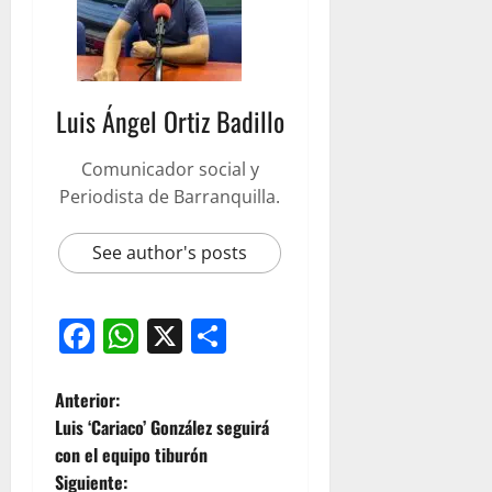
Luis Ángel Ortiz Badillo
Comunicador social y
Periodista de Barranquilla.
See author's posts
Facebook
WhatsApp
X
Compartir
Anterior:
Luis ‘Cariaco’ González seguirá
con el equipo tiburón
Siguiente: