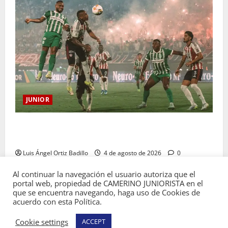
JUNIOR
¿Por qué no se jugará la fecha entre Nacional vs.
Junior en Medellín?
Luis Ángel Ortiz Badillo
4 de agosto de 2026
0
Al continuar la navegación el usuario autoriza que el
portal web, propiedad de CAMERINO JUNIORISTA en el
que se encuentra navegando, haga uso de Cookies de
acuerdo con esta Política.
Copyright © Todos los derechos reservados
Cookie settings
ACCEPT