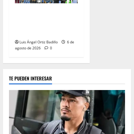
Junior confirmó la boletería
para el partido ante
Deportivo Pereira: Norte
seguirá cerrada por sanción
Luis Ángel Ortiz Badillo
6 de
agosto de 2026
0
TE PUEDEN INTERESAR