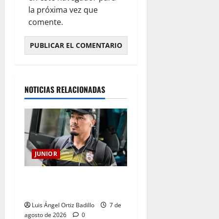
la próxima vez que
comente.
NOTICIAS RELACIONADAS
JUNIOR
Atención: No vendrá
Cristian Graciano al Junior.
Luis Ángel Ortiz Badillo
7 de
agosto de 2026
0