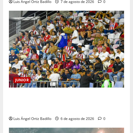
Luis Ángel Ortiz Badillo
7 de agosto de 2026
0
JUNIOR
Junior confirmó la boletería para el partido ante
Deportivo Pereira: Norte seguirá cerrada por
sanción
Luis Ángel Ortiz Badillo
6 de agosto de 2026
0