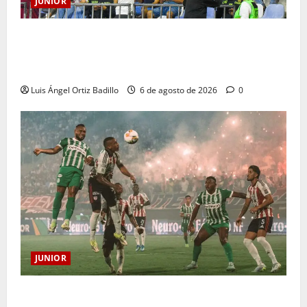
JUNIOR
Junior confirmó la boletería para el partido ante
Deportivo Pereira: Norte seguirá cerrada por
sanción
Luis Ángel Ortiz Badillo
6 de agosto de 2026
0
JUNIOR
¿Por qué no se jugará la fecha entre Nacional vs.