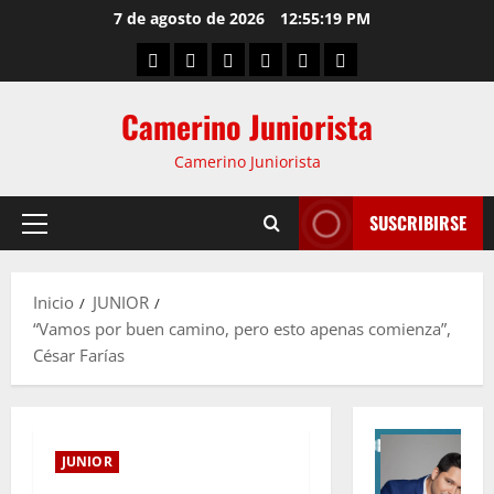
7 de agosto de 2026
12:55:20 PM
Camerino Juniorista
Camerino Juniorista
SUSCRIBIRSE
Inicio
JUNIOR
“Vamos por buen camino, pero esto apenas comienza”,
César Farías
JUNIOR