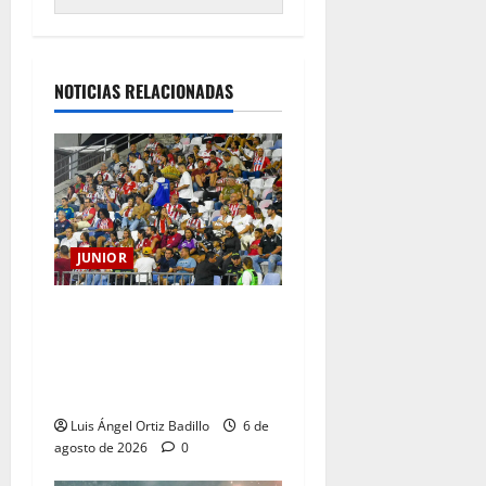
NOTICIAS RELACIONADAS
JUNIOR
Junior confirmó la boletería
para el partido ante
Deportivo Pereira: Norte
seguirá cerrada por sanción
Luis Ángel Ortiz Badillo
6 de
agosto de 2026
0