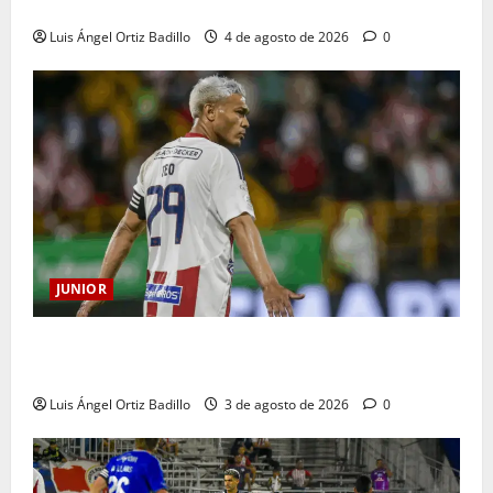
Junior en Medellín?
Luis Ángel Ortiz Badillo
4 de agosto de 2026
0
JUNIOR
El gran Teófilo Gutiérrez tendrá su despedida en el
Metropolitano
Luis Ángel Ortiz Badillo
3 de agosto de 2026
0