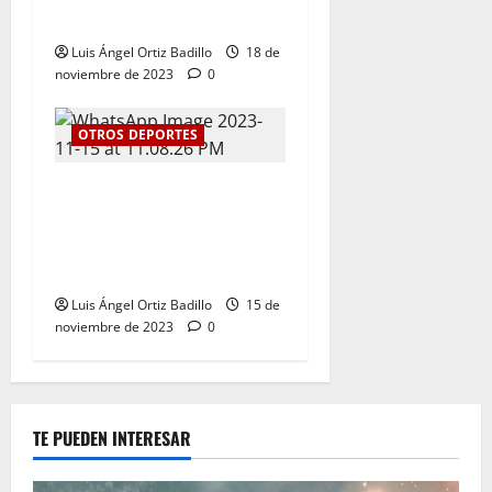
los Juegos Nacionales 2023
Luis Ángel Ortiz Badillo
18 de
noviembre de 2023
0
OTROS DEPORTES
Kevin Donado y Mafe Herazo
ganaron plata y bronce
respectivamente para el
Atlántico
Luis Ángel Ortiz Badillo
15 de
noviembre de 2023
0
TE PUEDEN INTERESAR