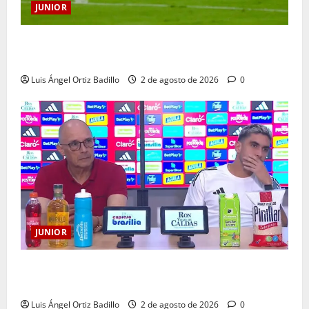
JUNIOR
“Tenemos que apretarnos los pantalones y trabajar
más que nunca”: Guillermo Celis
Luis Ángel Ortiz Badillo
2 de agosto de 2026
0
JUNIOR
“Es momento de estar más unidos que nunca”:
Alfredo Arias
Luis Ángel Ortiz Badillo
2 de agosto de 2026
0