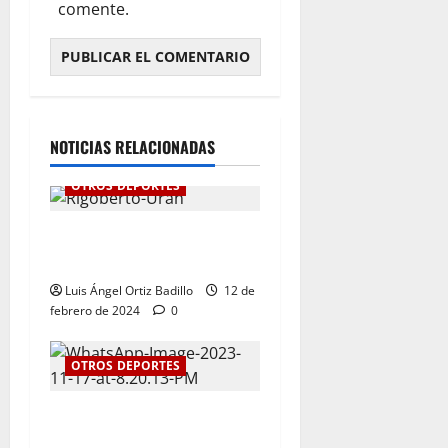
comente.
NOTICIAS RELACIONADAS
OTROS DEPORTES
“Ha llegado el momento”:
Rigoberto Urán
Luis Ángel Ortiz Badillo
12 de
febrero de 2024
0
OTROS DEPORTES
El tenis femenino le da a
Atlántico su primer oro en