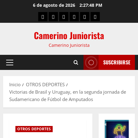
6 de agosto de 2026
2:27:48 PM
Camerino Juniorista
Camerino Juniorista
SUSCRIBIRSE
Inicio
OTROS DEPORTES
Victorias de Brasil y Uruguay, en la segunda jornada de
Sudamericano de Fútbol de Amputados
OTROS DEPORTES