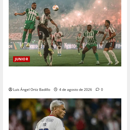
JUNIOR
¿Por qué no se jugará la fecha entre Nacional vs.
Junior en Medellín?
Luis Ángel Ortiz Badillo
4 de agosto de 2026
0