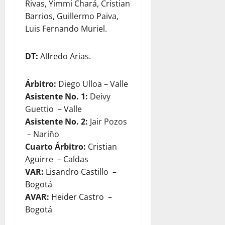
Rivas, Yimmi Chará, Cristian
Barrios, Guillermo Paiva,
Luis Fernando Muriel.
DT:
Alfredo Arias.
Árbitro:
Diego Ulloa – Valle
Asistente No. 1:
Deivy
Guettio – Valle
Asistente No. 2:
Jair Pozos
– Nariño
Cuarto Árbitro:
Cristian
Aguirre – Caldas
VAR:
Lisandro Castillo –
Bogotá
AVAR:
Heider Castro –
Bogotá