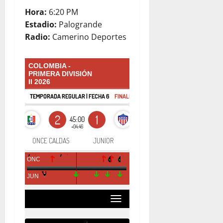
Hora:
6:20 PM
Estadio:
Palogrande
Radio:
Camerino Deportes