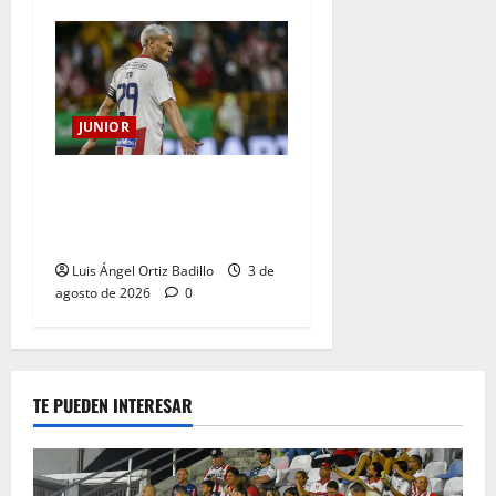
JUNIOR
El gran Teófilo Gutiérrez
tendrá su despedida en el
Metropolitano
Luis Ángel Ortiz Badillo
3 de
agosto de 2026
0
TE PUEDEN INTERESAR