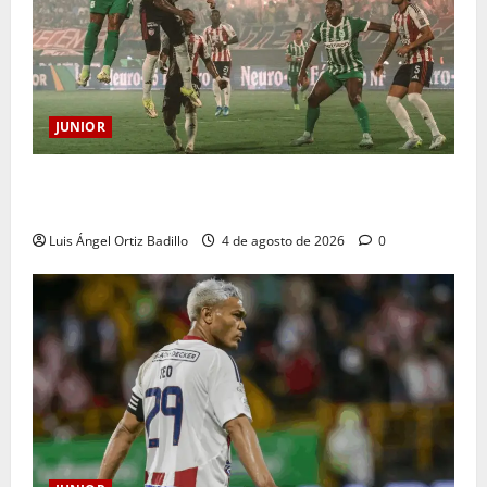
JUNIOR
¿Por qué no se jugará la fecha entre Nacional vs.
Junior en Medellín?
Luis Ángel Ortiz Badillo
4 de agosto de 2026
0