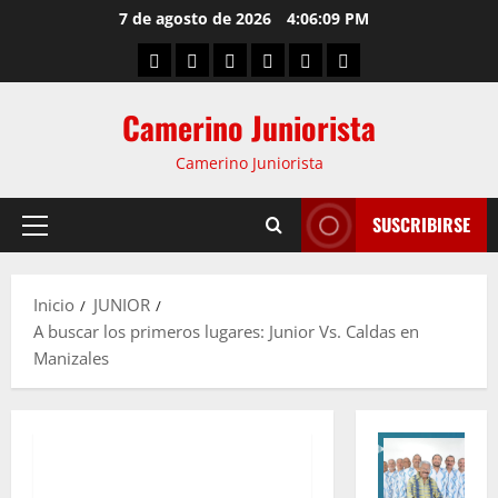
7 de agosto de 2026
4:06:10 PM
Camerino Juniorista
Camerino Juniorista
SUSCRIBIRSE
Inicio
JUNIOR
A buscar los primeros lugares: Junior Vs. Caldas en
Manizales