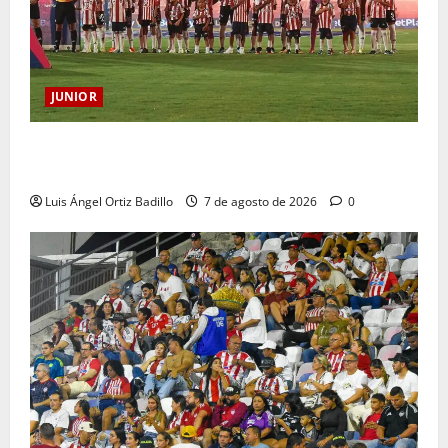
JUNIOR
JUNIOR DE BARRANQUILLA, 102 AÑOS DE UNA
HISTORIA QUE SE LLEVA EN EL CORAZÓN
Luis Ángel Ortiz Badillo
7 de agosto de 2026
0