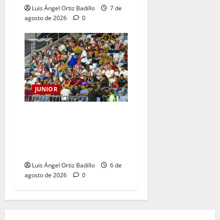
Luis Ángel Ortiz Badillo
7 de
agosto de 2026
0
JUNIOR
Junior confirmó la boletería
para el partido ante
Deportivo Pereira: Norte
seguirá cerrada por sanción
Luis Ángel Ortiz Badillo
6 de
agosto de 2026
0