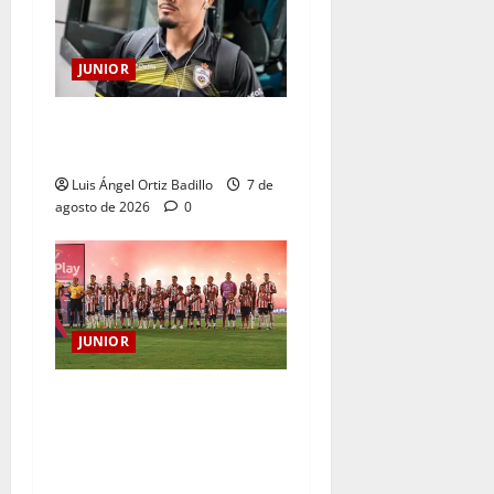
JUNIOR
Atención: No vendrá
Cristian Graciano al Junior.
Luis Ángel Ortiz Badillo
7 de
agosto de 2026
0
JUNIOR
JUNIOR DE BARRANQUILLA,
102 AÑOS DE UNA HISTORIA
QUE SE LLEVA EN EL
CORAZÓN