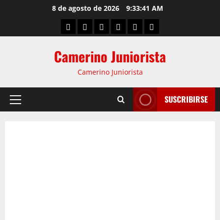
8 de agosto de 2026
9:33:42 AM
Camerino Juniorista
Camerino Juniorista
SUSCRIBIRSE