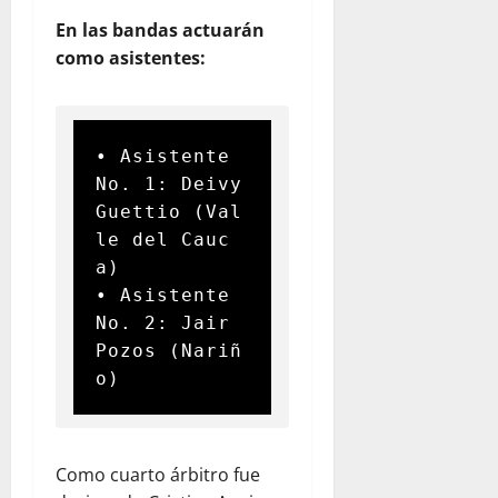
En las bandas actuarán
como asistentes:
• Asistente 
No. 1: Deivy 
Guettio (Val
le del Cauc
a)

• Asistente 
No. 2: Jair 
Pozos (Nariñ
o)
Como cuarto árbitro fue