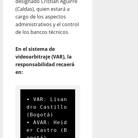
designado Cristian Aguirre
(Caldas), quien estará a
cargo de los aspectos
administrativos y el control
de los bancos técnicos.
En el sistema de
videoarbitraje (VAR), la
responsabilidad recaerá
en:
• VAR: Lisan
dro Castillo 
(Bogotá)

• AVAR: Heid
er Castro (B
ogotá)