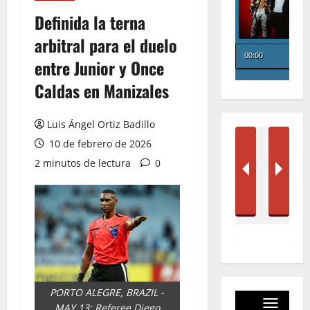
Definida la terna
arbitral para el duelo
entre Junior y Once
Caldas en Manizales
Luis Ángel Ortiz Badillo
10 de febrero de 2026
2 minutos de lectura
0
PORTO ALEGRE, BRAZIL -
MAY 13: Referee Diego