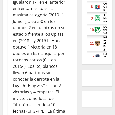
Igualaron 1-1 en el anterior
enfrentamiento en la
máxima categoría (2019-II).
Junior goleó 3-0 en los
últimos 2 encuentros en su
estadio frente a los Opitas
en (2018-II y 2019-I). Huila
obtuvo 1 victoria en 18
duelos en Barranquilla por
torneos cortos (0-1 en
2015-I). Los Rojiblancos
llevan 6 partidos sin
conocer la derrota en la
Liga BetPlay 2021-II con 2
victorias y 4 empates. El
invicto como local del
Tiburón asciende a 10
fechas (6PG-4PE). La última