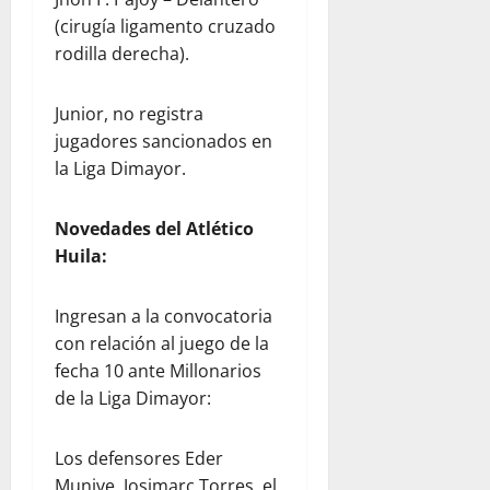
(cirugía ligamento cruzado
rodilla derecha).
Junior, no registra
jugadores sancionados en
la Liga Dimayor.
Novedades del Atlético
Huila:
Ingresan a la convocatoria
con relación al juego de la
fecha 10 ante Millonarios
de la Liga Dimayor:
Los defensores Eder
Munive, Josimarc Torres, el