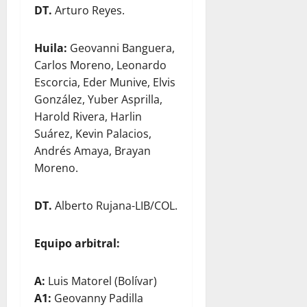
DT.
Arturo Reyes.
Huila:
Geovanni Banguera,
Carlos Moreno, Leonardo
Escorcia, Eder Munive, Elvis
González, Yuber Asprilla,
Harold Rivera, Harlin
Suárez, Kevin Palacios,
Andrés Amaya, Brayan
Moreno.
DT.
Alberto Rujana-LIB/COL.
Equipo arbitral:
A:
Luis Matorel (Bolívar)
A1:
Geovanny Padilla