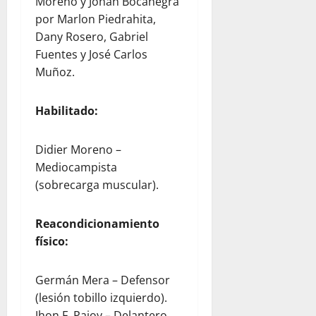
Moreno y Johan Bocanegra
por Marlon Piedrahita,
Dany Rosero, Gabriel
Fuentes y José Carlos
Muñoz.
Habilitado:
Didier Moreno –
Mediocampista
(sobrecarga muscular).
Reacondicionamiento
físico:
Germán Mera – Defensor
(lesión tobillo izquierdo).
Jhon F. Pajoy – Delantero