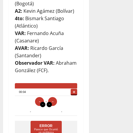
(Bogotá)
A2:
Kevin Agámez (Bolívar)
4to:
Bismark Santiago
(Atlántico)
VAR:
Fernando Acuña
(Casanare)
AVAR:
Ricardo García
(Santander)
Observador VAR:
Abraham
González (FCF).