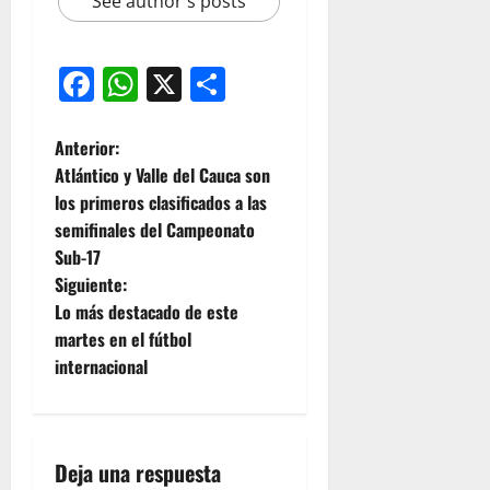
See author's posts
Facebook
WhatsApp
X
Compartir
Anterior:
Atlántico y Valle del Cauca son
los primeros clasificados a las
semifinales del Campeonato
Sub-17
Siguiente:
Lo más destacado de este
martes en el fútbol
internacional
Deja una respuesta