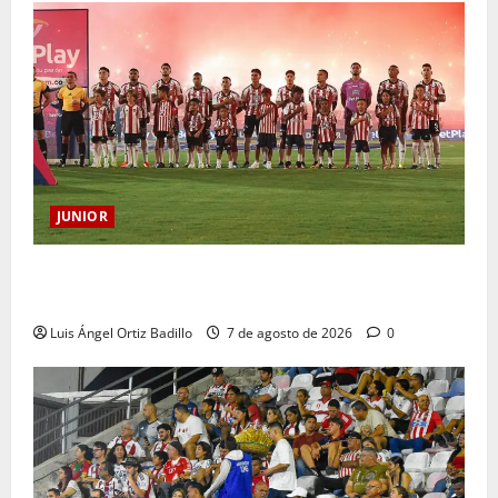
JUNIOR
JUNIOR DE BARRANQUILLA, 102 AÑOS DE UNA
HISTORIA QUE SE LLEVA EN EL CORAZÓN
Luis Ángel Ortiz Badillo
7 de agosto de 2026
0