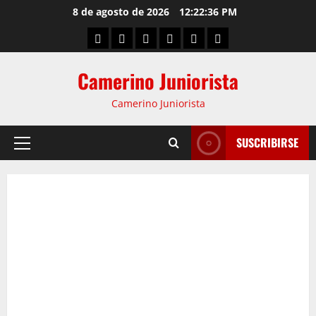
8 de agosto de 2026
12:22:37 PM
Camerino Juniorista
Camerino Juniorista
SUSCRIBIRSE