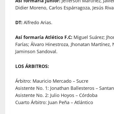
Así formaría Junior:
Jefferson Martínez, Javi
Didier Moreno, Carlos Espárragoza, Jesús Rivas
DT:
Alfredo Arias.
Así formaría Atlético F.C:
Miguel Suárez; Jho
Farías; Álvaro Hinestroza, Jhonatan Martínez
Jaminson Sandoval.
LOS ÁRBITROS:
Árbitro: Mauricio Mercado – Sucre
Asistente No. 1: Jonathan Ballesteros – Santa
Asistente No. 2: Julio Hoyos – Córdoba
Cuarto Árbitro: Juan Peña – Atlántico