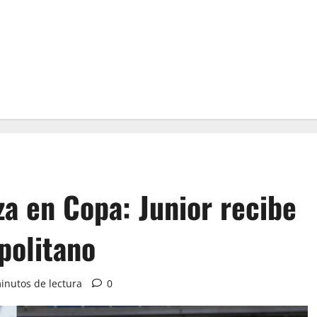
za en Copa: Junior recibe
opolitano
inutos de lectura
0