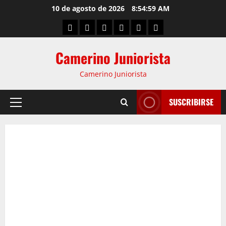
10 de agosto de 2026
8:55:00 AM
Camerino Juniorista
Camerino Juniorista
SUSCRIBIRSE