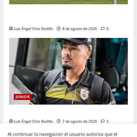
A toda máquina se prepara Junior para su juego ante
Pereira
Luis Ángel Ortiz Badillo
8 de agosto de 2026
0
JUNIOR
Atención: No vendrá Cristian Graciano al Junior.
Luis Ángel Ortiz Badillo
7 de agosto de 2026
0
Al continuar la navegación el usuario autoriza que el