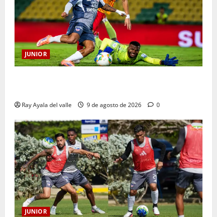
JUNIOR
La previa: Junior recibe al Pereira de Arturo Reyes
con necesidades en ambos clubes
Ray Ayala del valle
9 de agosto de 2026
0
JUNIOR