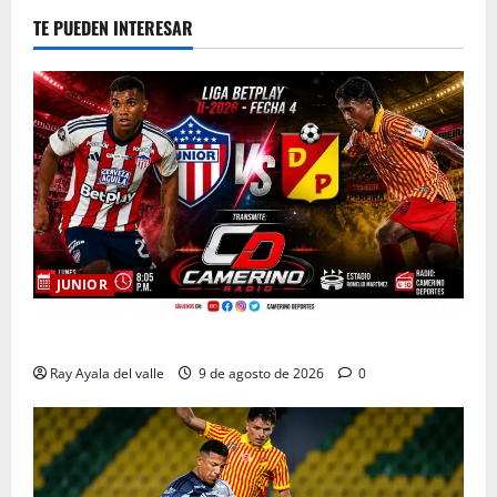
TE PUEDEN INTERESAR
JUNIOR
EN VIVO | El Minuto a Minuto: Junior Vs Pereira
Ray Ayala del valle
9 de agosto de 2026
0