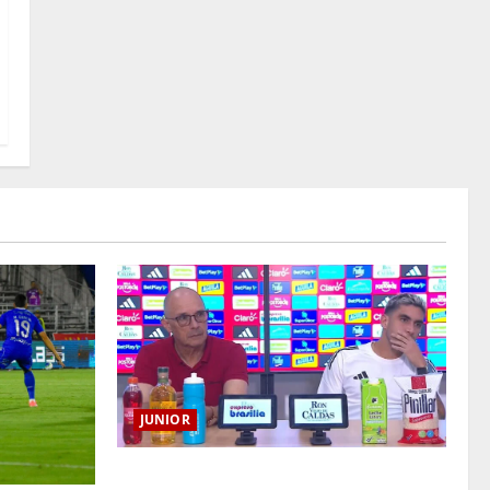
JUNIOR
“Es momento de estar más unidos que