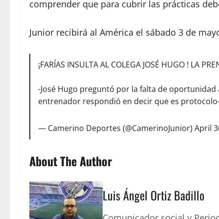
comprender que para cubrir las prácticas deb
Junior recibirá al América el sábado 3 de may
¡FARÍAS INSULTA AL COLEGA JOSÉ HUGO ! LA PRE
-José Hugo preguntó por la falta de oportunidad 
entrenador respondió en decir que es protocolo
— Camerino Deportes (@CamerinoJunior)
April 
About The Author
Luis Ángel Ortiz Badillo
Comunicador social y Period