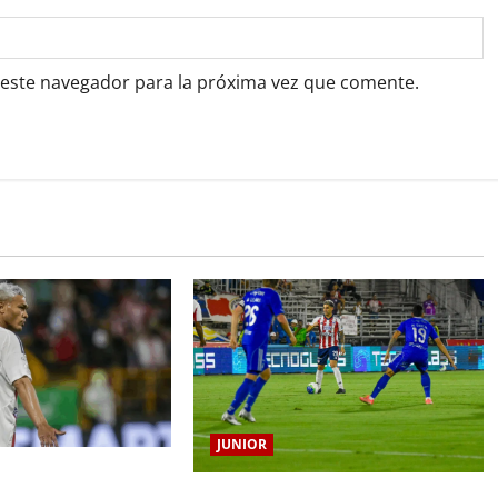
 este navegador para la próxima vez que comente.
JUNIOR
o Gutiérrez tendrá su