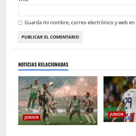
Guarda mi nombre, correo electrónico y web en
NOTICIAS RELACIONADAS
JUNIOR
JUNIOR
El gran Teófil
¿Por qué no se jugará la fecha