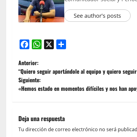
See author's posts
Facebook
WhatsApp
X
Compartir
Anterior:
“Quiero seguir aportándole al equipo y quiero segui
Siguiente:
«Hemos estado en momentos difíciles y nos han apoy
Deja una respuesta
Tu dirección de correo electrónico no será publicad