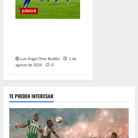
JUNIOR
“Tenemos que apretarnos
los pantalones y trabajar
más que nunca”: Guillermo
Celis
Luis Ángel Ortiz Badillo
2 de
agosto de 2026
0
TE PUEDEN INTERESAR