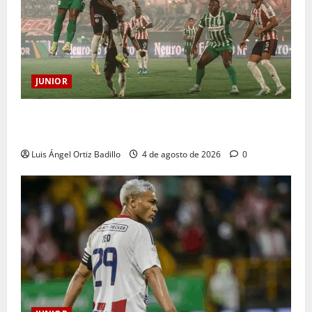
JUNIOR
¿Por qué no se jugará la fecha entre Nacional vs.
Junior en Medellín?
Luis Ángel Ortiz Badillo
4 de agosto de 2026
0