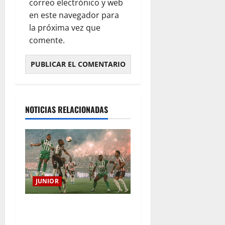
correo electrónico y web
en este navegador para
la próxima vez que
comente.
NOTICIAS RELACIONADAS
JUNIOR
¿Por qué no se jugará la
fecha entre Nacional vs.