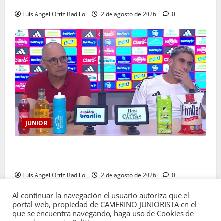
más que nunca”: Guillermo Celis
Luis Ángel Ortiz Badillo
2 de agosto de 2026
0
JUNIOR
“Es momento de estar más unidos que nunca”:
Alfredo Arias
Luis Ángel Ortiz Badillo
2 de agosto de 2026
0
Al continuar la navegación el usuario autoriza que el
portal web, propiedad de CAMERINO JUNIORISTA en el
que se encuentra navegando, haga uso de Cookies de