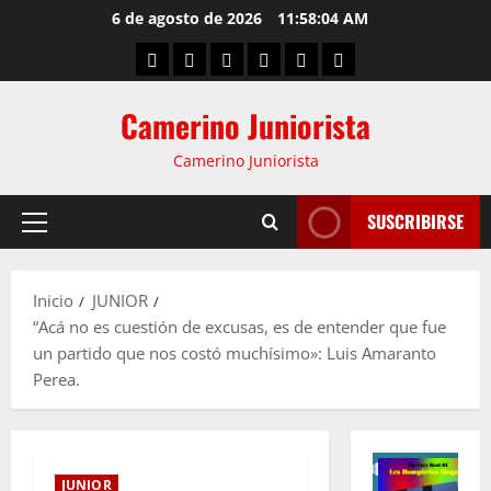
6 de agosto de 2026
11:58:05 AM
Camerino Juniorista
Camerino Juniorista
SUSCRIBIRSE
Inicio
JUNIOR
“Acá no es cuestión de excusas, es de entender que fue
un partido que nos costó muchísimo»: Luis Amaranto
Perea.
JUNIOR