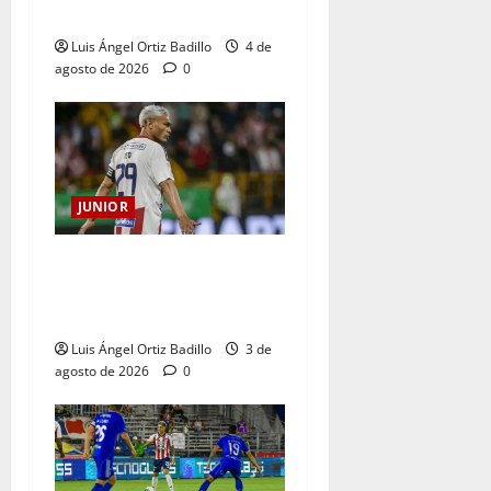
Junior en Medellín?
Luis Ángel Ortiz Badillo
4 de
agosto de 2026
0
JUNIOR
El gran Teófilo Gutiérrez
tendrá su despedida en el
Metropolitano
Luis Ángel Ortiz Badillo
3 de
agosto de 2026
0