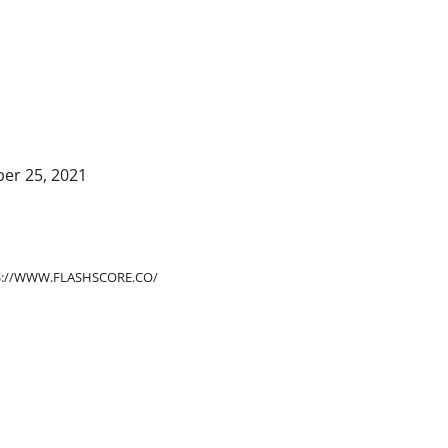
er 25, 2021
://WWW.FLASHSCORE.CO/