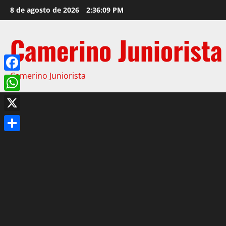
8 de agosto de 2026
2:36:10 PM
Camerino Juniorista
Camerino Juniorista
Facebook
WhatsApp
X
Compartir