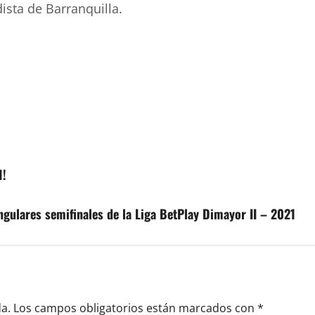
ista de Barranquilla.
1!
ngulares semifinales de la Liga BetPlay Dimayor II – 2021
a.
Los campos obligatorios están marcados con
*