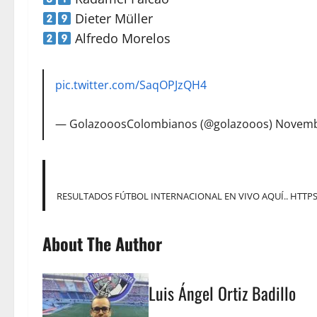
Dieter Müller
Alfredo Morelos
pic.twitter.com/SaqOPJzQH4
— GolazooosColombianos (@golazooos)
Novemb
RESULTADOS FÚTBOL INTERNACIONAL EN VIVO AQUÍ..
HTTPS
About The Author
Luis Ángel Ortiz Badillo