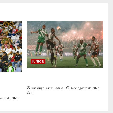
JUNIOR
¿Por qué no se jugará la fecha entre
para el
Nacional vs. Junior en Medellín?
ra: Norte
Luis Ángel Ortiz Badillo
4 de agosto de 2026
0
osto de 2026