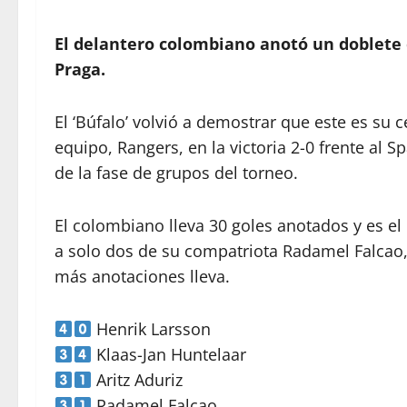
El delantero colombiano anotó un doblete e
Praga.
El ‘Búfalo’ volvió a demostrar que este es su c
equipo, Rangers, en la victoria 2-0 frente al 
de la fase de grupos del torneo.
El colombiano lleva 30 goles anotados y es 
a solo dos de su compatriota Radamel Falcao, 
más anotaciones lleva.
Henrik Larsson
Klaas-Jan Huntelaar
Aritz Aduriz
Radamel Falcao