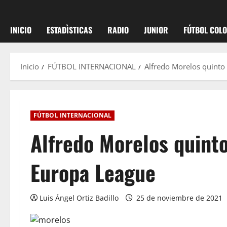
INICIO
ESTADÌSTICAS
RADIO
JUNIOR
FÚTBOL COL
Inicio
FÚTBOL INTERNACIONAL
Alfredo Morelos quint
FÚTBOL INTERNACIONAL
Alfredo Morelos quint
Europa League
Luis Ángel Ortiz Badillo
25 de noviembre de 2021