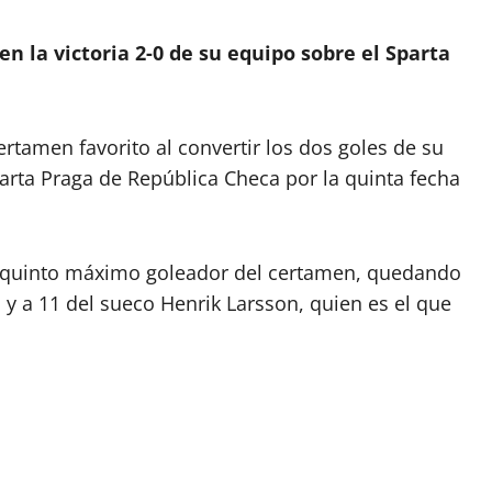
n la victoria 2-0 de su equipo sobre el Sparta
ertamen favorito al convertir los dos goles de su
Sparta Praga de República Checa por la quinta fecha
el quinto máximo goleador del certamen, quedando
y a 11 del sueco Henrik Larsson, quien es el que