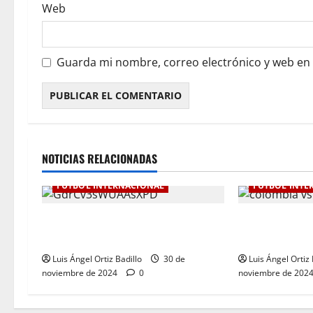
Web
Guarda mi nombre, correo electrónico y web en
NOTICIAS RELACIONADAS
FÚTBOL INTERNACIONAL
FÚTBOL INTE
Botafogo Campeón de la
Dura derrota 
Libertadores de América.
Eliminatoria. 
Luis Ángel Ortiz Badillo
30 de
Luis Ángel Ortiz 
noviembre de 2024
0
noviembre de 202