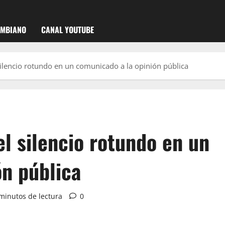
OMBIANO
CANAL YOUTUBE
silencio rotundo en un comunicado a la opinión pública
el silencio rotundo en un
ón pública
minutos de lectura
0