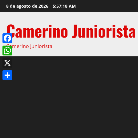
8 de agosto de 2026
5:57:19 AM
Camerino Juniorista
Camerino Juniorista
Facebook
WhatsApp
X
Compartir