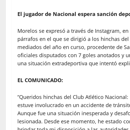
El jugador de Nacional espera sanción depor
Morelos se expresó a través de Instagram, en 
párrafos en el que se dirigió a los hinchas de
mediados del año en curso, procedente de San
oficiales disputados con 7 goles anotados y u
una situación extradeportiva que intentó expli
EL COMUNICADO:
“Queridos hinchas del Club Atlético Nacional:
estuve involucrado en un accidente de tránsi
Aunque fue una situación inesperada y desaf
lesionada. Desde ese momento, he estado co
brindar toda mi disposición a las autoridade