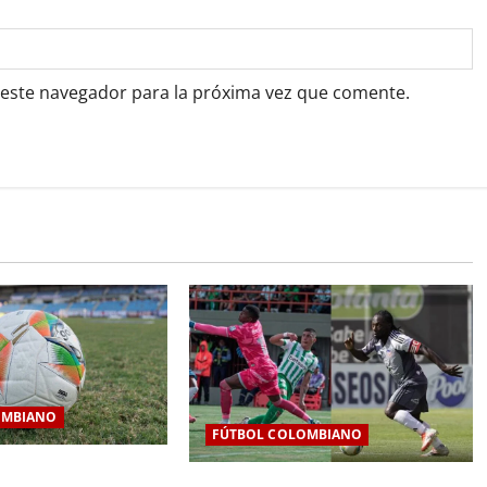
 este navegador para la próxima vez que comente.
OMBIANO
FÚTBOL COLOMBIANO
a fecha 7 de la Liga