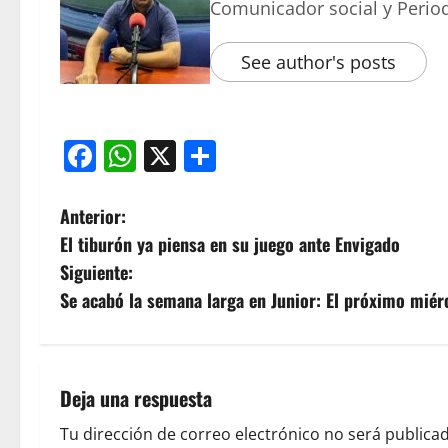
Comunicador social y Period
See author's posts
Facebook
WhatsApp
X
Compartir
Anterior:
El tiburón ya piensa en su juego ante Envigado
Siguiente:
Se acabó la semana larga en Junior: El próximo miérc
Deja una respuesta
Tu dirección de correo electrónico no será publicad