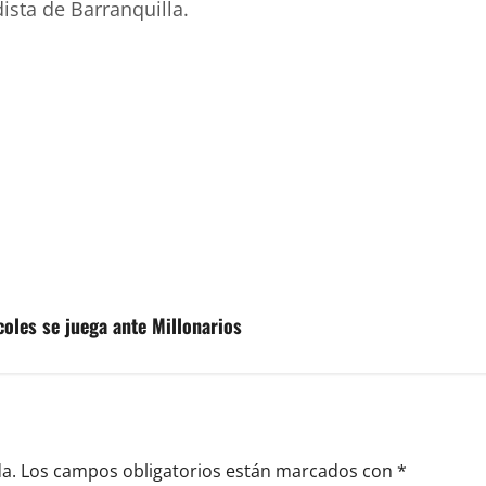
ista de Barranquilla.
oles se juega ante Millonarios
a.
Los campos obligatorios están marcados con
*