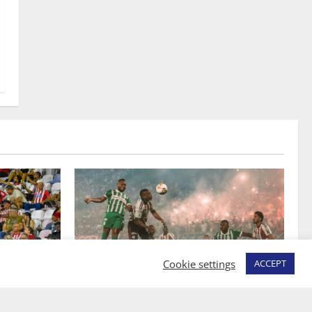
Cookie settings
ACCEPT
JUNIOR