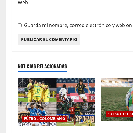
Web
Guarda mi nombre, correo electrónico y web en
NOTICIAS RELACIONADAS
FÚTBOL COL
FÚTBOL COLOMBIANO
Así se jugará l