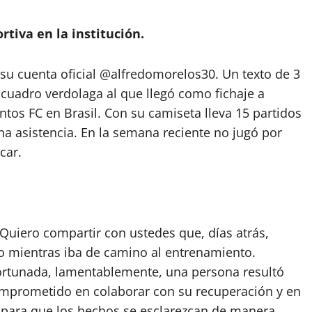
tiva en la institución.
su cuenta oficial @alfredomorelos30. Un texto de 3
l cuadro verdolaga al que llegó como fichaje a
tos FC en Brasil. Con su camiseta lleva 15 partidos
na asistencia. En la semana reciente no jugó por
car.
 Quiero compartir con ustedes que, días atrás,
to mientras iba de camino al entrenamiento.
ortunada, lamentablemente, una persona resultó
mprometido en colaborar con su recuperación y en
s para que los hechos se esclarezcan de manera