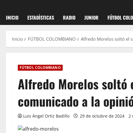
INICIO
ESTADÌSTICAS
RADIO
JUNIOR
FÚTBOL COL
Inicio
FÚTBOL COLOMBIANO
Alfredo Morelos soltó el 
FÚTBOL COLOMBIANO
Alfredo Morelos soltó 
comunicado a la opini
Luis Ángel Ortiz Badillo
29 de octubre de 2024
2 