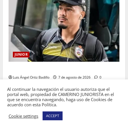
JUNIOR
Atención: No vendrá Cristian Graciano al Junior.
Luis Ángel Ortiz Badillo
7 de agosto de 2026
0
Al continuar la navegación el usuario autoriza que el
portal web, propiedad de CAMERINO JUNIORISTA en el
que se encuentra navegando, haga uso de Cookies de
acuerdo con esta Política.
Copyright © Todos los derechos reservados
Cookie settings
ACCEPT
Camerino Juniorista.
|
MoreNews
por AF themes.