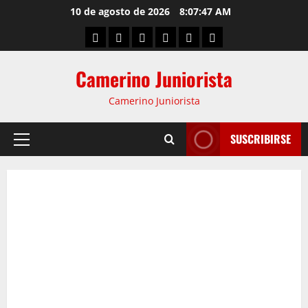
10 de agosto de 2026
8:07:48 AM
Camerino Juniorista
Camerino Juniorista
SUSCRIBIRSE