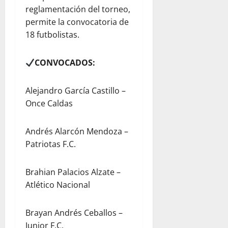
reglamentación del torneo,
permite la convocatoria de
18 futbolistas.
CONVOCADOS:
Alejandro García Castillo –
Once Caldas
Andrés Alarcón Mendoza –
Patriotas F.C.
Brahian Palacios Alzate –
Atlético Nacional
Brayan Andrés Ceballos –
Junior F.C.