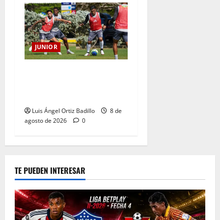
JUNIOR
A toda máquina se prepara
Junior para su juego ante
Pereira
Luis Ángel Ortiz Badillo
8 de
agosto de 2026
0
TE PUEDEN INTERESAR