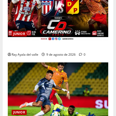
JUNIOR
EN VIVO | El Minuto a Minuto: Junior Vs Pereira
Ray Ayala del valle
9 de agosto de 2026
0
JUNIOR