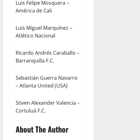
Luis Felipe Mosquera –
América de Cali
Luis Miguel Marquínez –
Atlético Nacional
Ricardo Andrés Caraballo –
Barranquilla F.C.
Sebastián Guerra Navarro
– Atlanta United (USA)
Stiven Alexander Valencia –
Cortuluá F.C.
About The Author