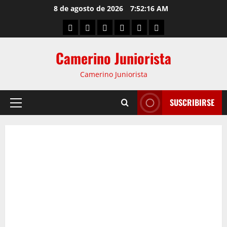
8 de agosto de 2026
7:52:17 AM
Camerino Juniorista
Camerino Juniorista
SUSCRIBIRSE