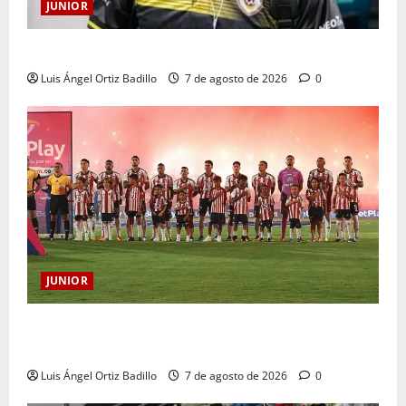
JUNIOR
Atención: No vendrá Cristian Graciano al Junior.
Luis Ángel Ortiz Badillo
7 de agosto de 2026
0
JUNIOR
JUNIOR DE BARRANQUILLA, 102 AÑOS DE UNA
HISTORIA QUE SE LLEVA EN EL CORAZÓN
Luis Ángel Ortiz Badillo
7 de agosto de 2026
0