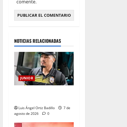
comente.
NOTICIAS RELACIONADAS
JUNIOR
Atención: No vendrá
Cristian Graciano al Junior.
Luis Ángel Ortiz Badillo
7 de
agosto de 2026
0