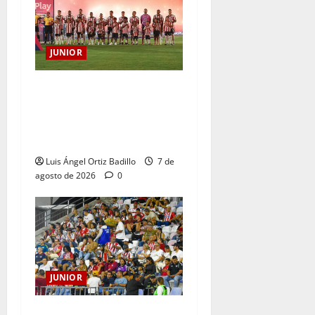
JUNIOR
JUNIOR DE BARRANQUILLA,
102 AÑOS DE UNA HISTORIA
QUE SE LLEVA EN EL
CORAZÓN
Luis Ángel Ortiz Badillo
7 de
agosto de 2026
0
JUNIOR
Junior confirmó la boletería