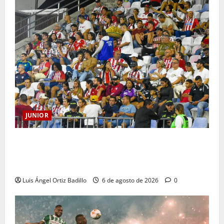
JUNIOR
Junior confirmó la boletería para el partido ante
Deportivo Pereira: Norte seguirá cerrada por
sanción
Luis Ángel Ortiz Badillo
6 de agosto de 2026
0