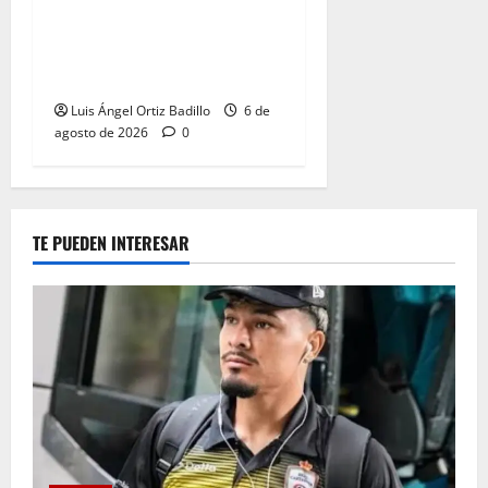
para el partido ante
Deportivo Pereira: Norte
seguirá cerrada por sanción
Luis Ángel Ortiz Badillo
6 de
agosto de 2026
0
TE PUEDEN INTERESAR