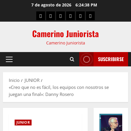
7 de agosto de 2026
6:24:39 PM
Camerino Juniorista
Camerino Juniorista
SUSCRIBIRSE
Inicio
JUNIOR
«Creo que no es fácil, los equipos con nosotros se
juegan una final»: Danny Rosero
JUNIOR