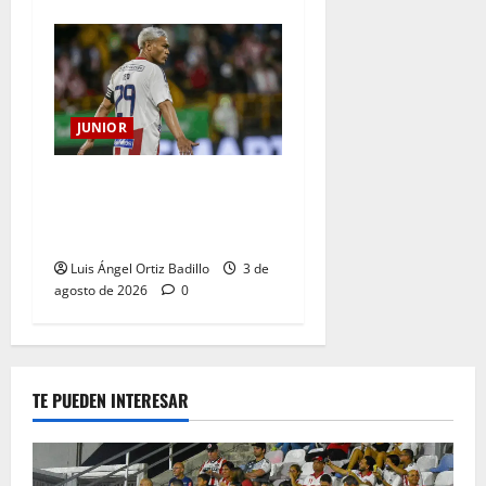
JUNIOR
El gran Teófilo Gutiérrez
tendrá su despedida en el
Metropolitano
Luis Ángel Ortiz Badillo
3 de
agosto de 2026
0
TE PUEDEN INTERESAR