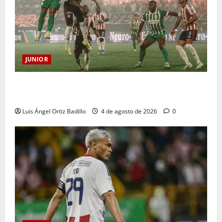
JUNIOR
¿Por qué no se jugará la fecha entre Nacional vs.
Junior en Medellín?
Luis Ángel Ortiz Badillo
4 de agosto de 2026
0